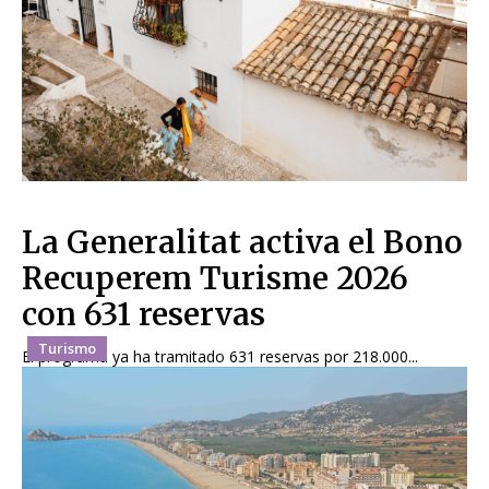
La Generalitat activa el Bono
Recuperem Turisme 2026
con 631 reservas
Turismo
El programa ya ha tramitado 631 reservas por 218.000...