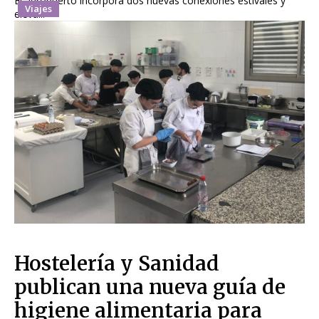
El aeropuerto incorpora dos nuevas conexiones estivales y
Viajes
eleva...
Hostelería y Sanidad
publican una nueva guía de
higiene alimentaria para