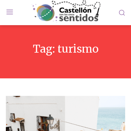
Tag:
turismo