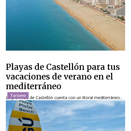
Playas de Castellón para tus
vacaciones de verano en el
mediterráneo
Turismo
La provincia de Castellón cuenta con un litoral mediterráneo...