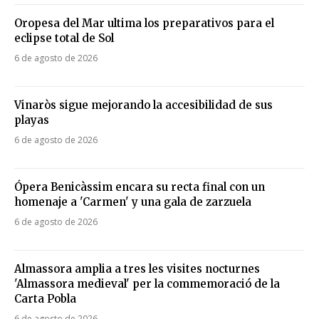
Oropesa del Mar ultima los preparativos para el
eclipse total de Sol
6 de agosto de 2026
Vinaròs sigue mejorando la accesibilidad de sus
playas
6 de agosto de 2026
Ópera Benicàssim encara su recta final con un
homenaje a 'Carmen' y una gala de zarzuela
6 de agosto de 2026
Almassora amplia a tres les visites nocturnes
'Almassora medieval' per la commemoració de la
Carta Pobla
6 de agosto de 2026