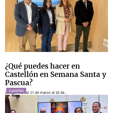
¿Qué puedes hacer en
Castellón en Semana Santa y
Pascua?
Castellón
La agenda, del 21 de marzo al 26 de...