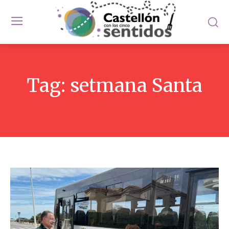
Tag:
setmana Santa