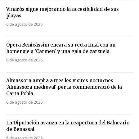
Vinaròs sigue mejorando la accesibilidad de sus
playas
6 de agosto de 2026
Ópera Benicàssim encara su recta final con un
homenaje a 'Carmen' y una gala de zarzuela
6 de agosto de 2026
Almassora amplia a tres les visites nocturnes
'Almassora medieval' per la commemoració de la
Carta Pobla
6 de agosto de 2026
La Diputación avanza en la reapertura del Balneario
de Benassal
6 de agosto de 2026