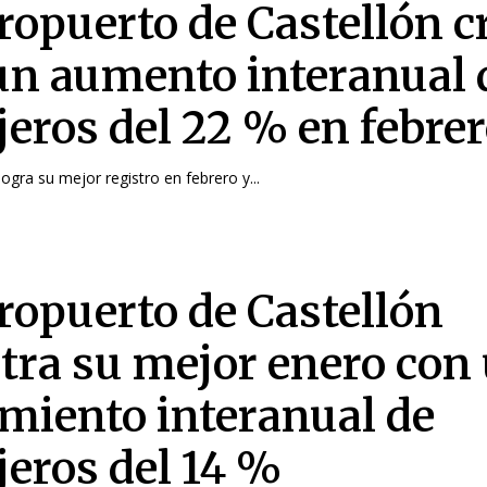
eropuerto de Castellón c
un aumento interanual 
jeros del 22 % en febre
logra su mejor registro en febrero y...
eropuerto de Castellón
stra su mejor enero con
imiento interanual de
jeros del 14 %