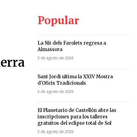
Popular
La Nit dels Farolets regresa a
Almassora
ierra
5 de agosto de 2026
Sant Jordi ultima la XXIV Mostra
d'Oficis Tradicionals
5 de agosto de 2026
El Planetario de Castellón abre las
inscripciones para los talleres
gratuitos del eclipse total de Sol
5 de agosto de 2026