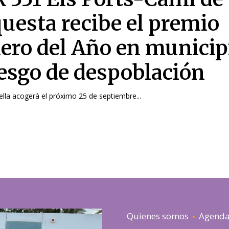
uesta recibe el premio
ero del Año en municip
iesgo de despoblación
ella acogerá el próximo 25 de septiembre...
Quienes somos
Agend