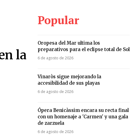
Popular
Oropesa del Mar ultima los
preparativos para el eclipse total de Sol
en la
6 de agosto de 2026
Vinaròs sigue mejorando la
accesibilidad de sus playas
6 de agosto de 2026
Ópera Benicàssim encara su recta final
con un homenaje a 'Carmen' y una gala
de zarzuela
6 de agosto de 2026