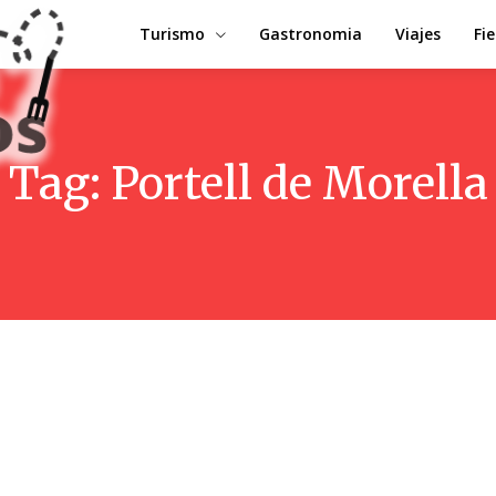
Turismo
Gastronomia
Viajes
Fi
Tag:
Portell de Morella