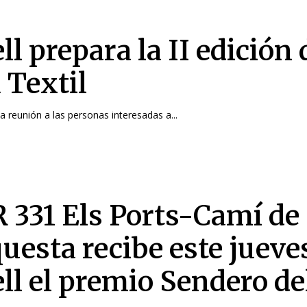
ll prepara la II edición 
 Textil
 reunión a las personas interesadas a...
R 331 Els Ports-Camí de
uesta recibe este jueve
ell el premio Sendero de