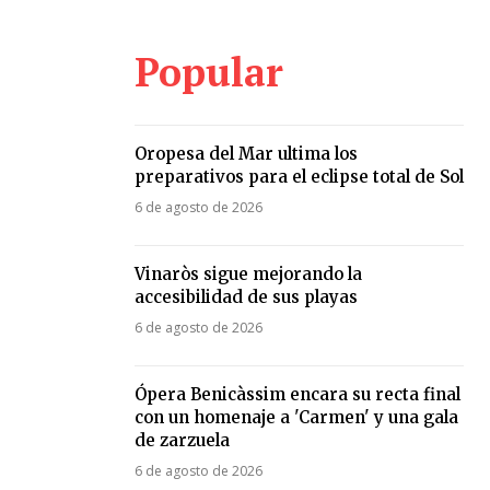
Popular
Oropesa del Mar ultima los
preparativos para el eclipse total de Sol
6 de agosto de 2026
Vinaròs sigue mejorando la
accesibilidad de sus playas
6 de agosto de 2026
Ópera Benicàssim encara su recta final
con un homenaje a 'Carmen' y una gala
de zarzuela
6 de agosto de 2026