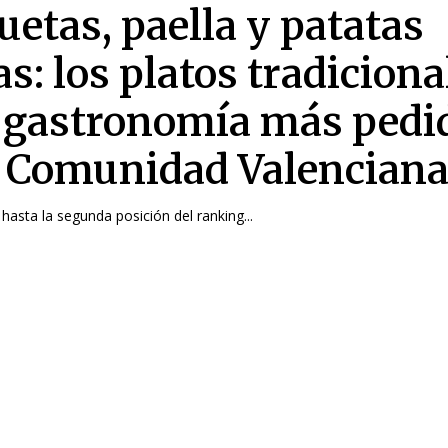
uetas, paella y patatas
s: los platos tradiciona
a gastronomía más pedi
a Comunidad Valencian
 hasta la segunda posición del ranking...