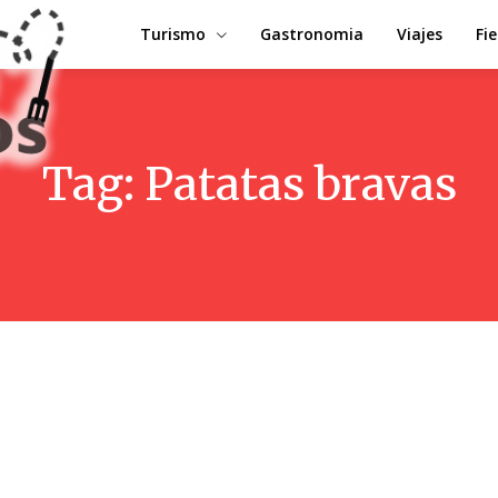
Turismo
Gastronomia
Viajes
Fi
Tag:
Patatas bravas