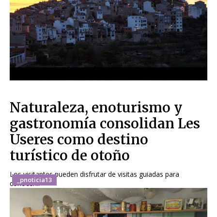
Naturaleza, enoturismo y
gastronomía consolidan Les
Useres como destino
turístico de otoño
Los visitantes pueden disfrutar de visitas guiadas para
_pnoticia13
conocer...