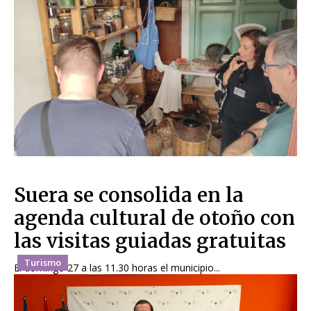
Suera se consolida en la
agenda cultural de otoño con
las visitas guiadas gratuitas
Turismo
El domingo 27 a las 11.30 horas el municipio...