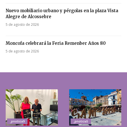
Nuevo mobiliario urbano y pérgolas en la plaza Vista
Alegre de Alcossebre
5 de agosto de 2026
Moncofa celebrará la Feria Remenber Años 80
5 de agosto de 2026
_pnoticia9
_pnoticia5