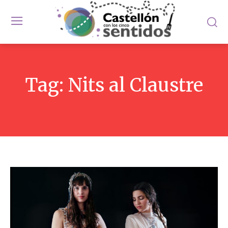
Tag:
Nits al Claustre