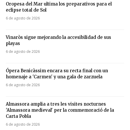
Oropesa del Mar ultima los preparativos para el
eclipse total de Sol
6 de agosto de 2026
Vinaròs sigue mejorando la accesibilidad de sus
playas
6 de agosto de 2026
Ópera Benicàssim encara su recta final con un
homenaje a 'Carmen' y una gala de zarzuela
6 de agosto de 2026
Almassora amplia a tres les visites nocturnes
'Almassora medieval' per la commemoració de la
Carta Pobla
6 de agosto de 2026