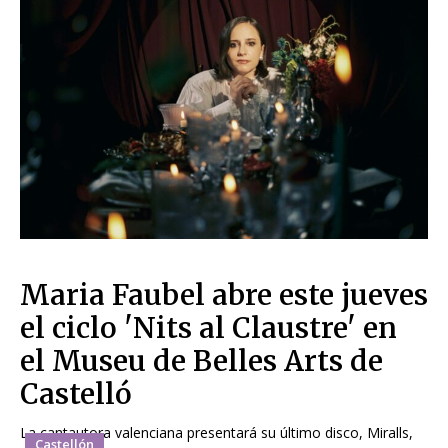
Maria Faubel abre este jueves
el ciclo 'Nits al Claustre' en
el Museu de Belles Arts de
Castelló
La cantautora valenciana presentará su último disco, Miralls,
Castellón