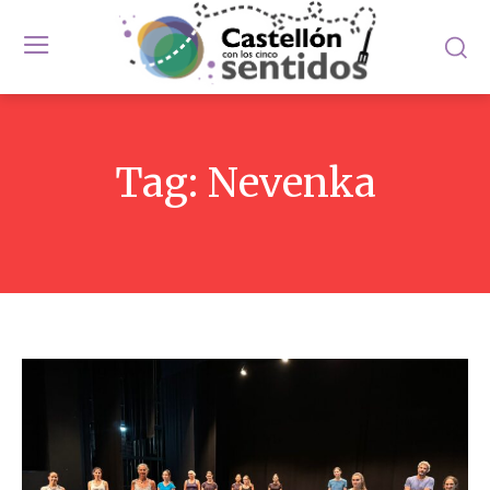
Tag:
Nevenka