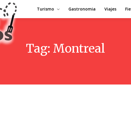
Turismo
Gastronomia
Viajes
Fi
Tag:
Montreal