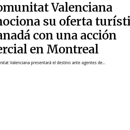
omunitat Valenciana
ociona su oferta turíst
anadá con una acción
rcial en Montreal
tat Valenciana presentará el destino ante agentes de...