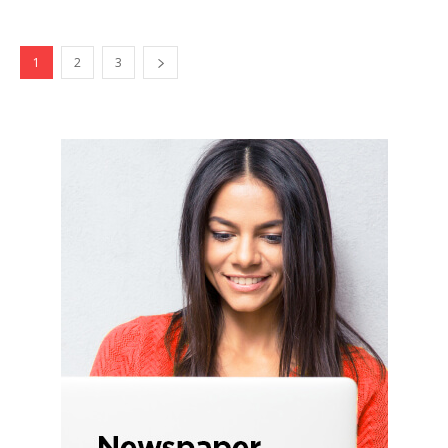
1
2
3