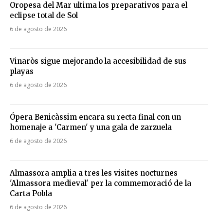
Oropesa del Mar ultima los preparativos para el
eclipse total de Sol
6 de agosto de 2026
Vinaròs sigue mejorando la accesibilidad de sus
playas
6 de agosto de 2026
Ópera Benicàssim encara su recta final con un
homenaje a 'Carmen' y una gala de zarzuela
6 de agosto de 2026
Almassora amplia a tres les visites nocturnes
'Almassora medieval' per la commemoració de la
Carta Pobla
6 de agosto de 2026