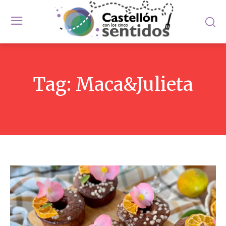
Tag:
Maca&Julieta