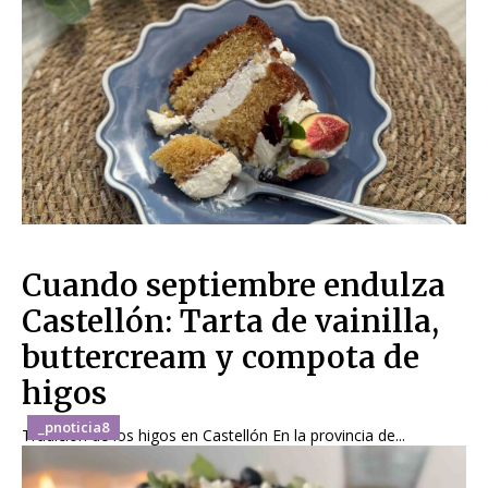
Cuando septiembre endulza
Castellón: Tarta de vainilla,
buttercream y compota de
higos
_pnoticia8
Tradición de los higos en Castellón En la provincia de...