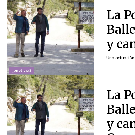
La P
Ball
y ca
Una actuación 
_pnoticia3
La P
Ball
y ca