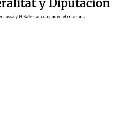
ralitat y Diputación
nifassà y El Ballestar comparten el corazón...