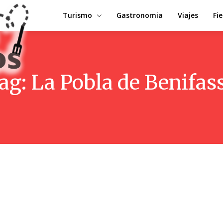
Turismo
Gastronomia
Viajes
Fi
ag:
La Pobla de Benifas