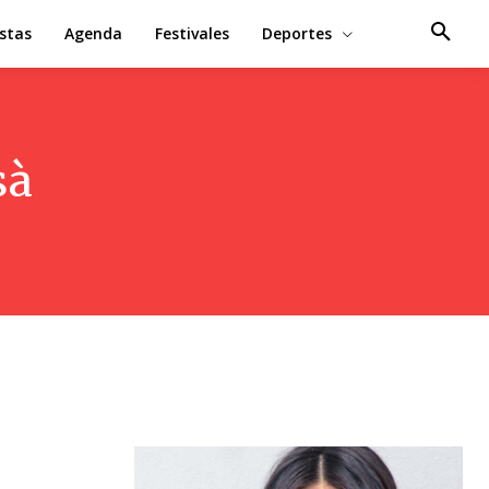
estas
Agenda
Festivales
Deportes
sà