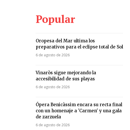
Popular
Oropesa del Mar ultima los
preparativos para el eclipse total de Sol
6 de agosto de 2026
Vinaròs sigue mejorando la
accesibilidad de sus playas
6 de agosto de 2026
Ópera Benicàssim encara su recta final
con un homenaje a 'Carmen' y una gala
de zarzuela
6 de agosto de 2026