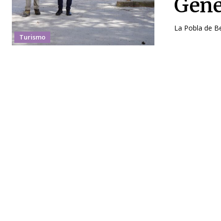
Gene
La Pobla de Be
Turismo