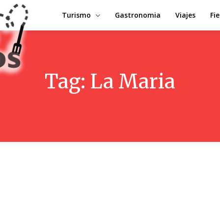
Turismo
Gastronomia
Viajes
Fi
Tag:
La Maria