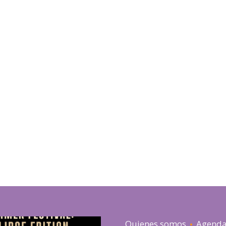
Quienes somos
Agend