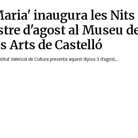
aria' inaugura les Nits 
stre d'agost al Museu d
s Arts de Castelló
titut Valencià de Cultura presenta aquest dijous 3 d’agost,...