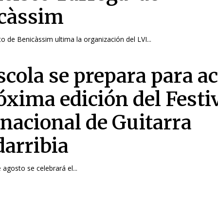
càssim
o de Benicàssim ultima la organización del LVI...
scola se prepara para a
óxima edición del Festi
rnacional de Guitarra
arribia
 agosto se celebrará el...