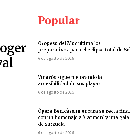
Popular
Oropesa del Mar ultima los
coger
preparativos para el eclipse total de Sol
val
6 de agosto de 2026
Vinaròs sigue mejorando la
accesibilidad de sus playas
6 de agosto de 2026
Ópera Benicàssim encara su recta final
con un homenaje a 'Carmen' y una gala
de zarzuela
6 de agosto de 2026