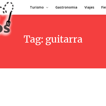
Turismo
Gastronomia
Viajes
Fi
Tag:
guitarra