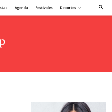
estas
Agenda
Festivales
Deportes
p