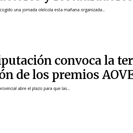
cogido una jornada oleícola esta mañana organizada...
iputación convoca la te
ión de los premios AOV
provincial abre el plazo para que las...