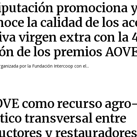
iputación promociona 
oce la calidad de los ac
iva virgen extra con la 
ión de los premios AOV
organizada por la Fundación Intercoop con el...
OVE como recurso agro
tico transversal entre
uctores y restauradore