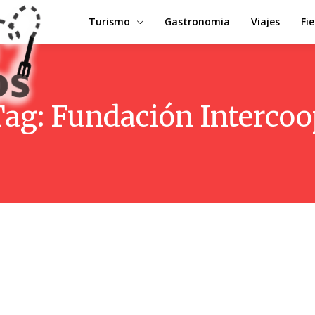
Turismo
Gastronomia
Viajes
Fi
Tag:
Fundación Intercoo