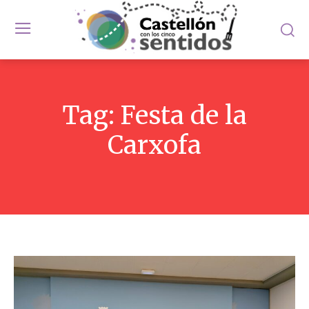
Tag:
Festa de la
Carxofa