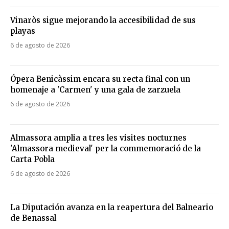
Vinaròs sigue mejorando la accesibilidad de sus
playas
6 de agosto de 2026
Ópera Benicàssim encara su recta final con un
homenaje a 'Carmen' y una gala de zarzuela
6 de agosto de 2026
Almassora amplia a tres les visites nocturnes
'Almassora medieval' per la commemoració de la
Carta Pobla
6 de agosto de 2026
La Diputación avanza en la reapertura del Balneario
de Benassal