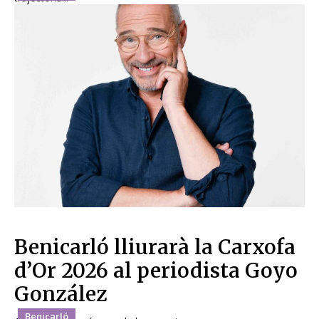
Benicarló lliurarà la Carxofa
d’Or 2026 al periodista Goyo
González
Benicarló