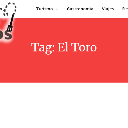
Turismo
Gastronomia
Viajes
Fi
Tag:
El Toro