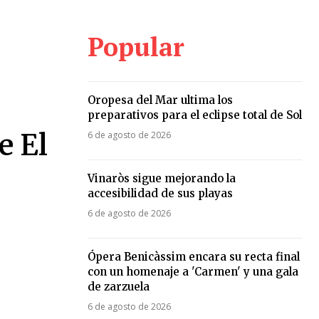
Popular
Oropesa del Mar ultima los
preparativos para el eclipse total de Sol
e El
6 de agosto de 2026
Vinaròs sigue mejorando la
accesibilidad de sus playas
6 de agosto de 2026
Ópera Benicàssim encara su recta final
con un homenaje a 'Carmen' y una gala
de zarzuela
6 de agosto de 2026