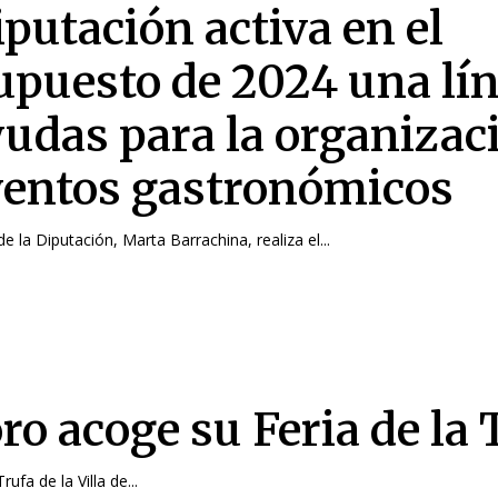
iputación activa en el
upuesto de 2024 una lí
yudas para la organizac
ventos gastronómicos
e la Diputación, Marta Barrachina, realiza el...
ro acoge su Feria de la 
rufa de la Villa de...