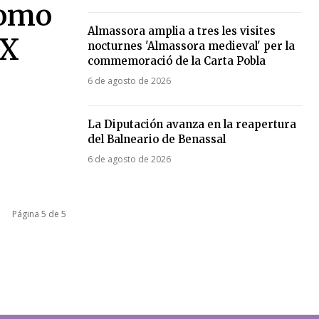
como
Almassora amplia a tres les visites
XX
nocturnes 'Almassora medieval' per la
commemoració de la Carta Pobla
6 de agosto de 2026
La Diputación avanza en la reapertura
del Balneario de Benassal
6 de agosto de 2026
Página 5 de 5