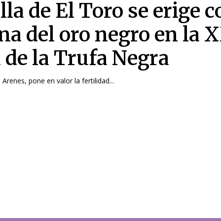
lla de El Toro se erige 
una del oro negro en la 
a de la Trufa Negra
é Arenes, pone en valor la fertilidad...