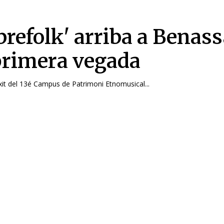
brefolk' arriba a Benass
primera vegada
xit del 13é Campus de Patrimoni Etnomusical...