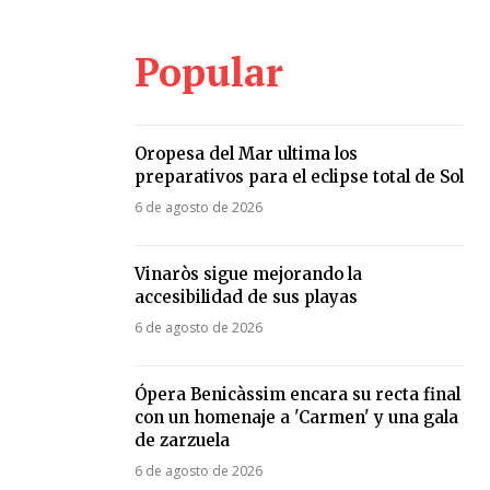
Popular
Oropesa del Mar ultima los
preparativos para el eclipse total de Sol
6 de agosto de 2026
Vinaròs sigue mejorando la
accesibilidad de sus playas
6 de agosto de 2026
Ópera Benicàssim encara su recta final
con un homenaje a 'Carmen' y una gala
de zarzuela
6 de agosto de 2026