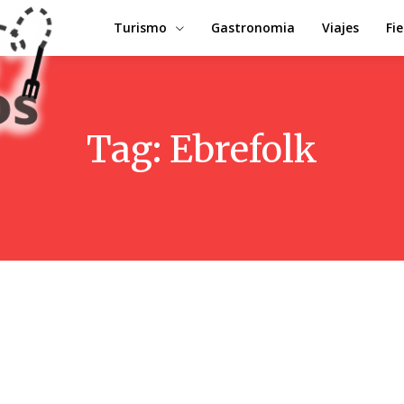
Turismo
Gastronomia
Viajes
Fi
Tag:
Ebrefolk