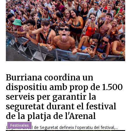
Burriana coordina un
dispositiu amb prop de 1.500
serveis per garantir la
seguretat durant el festival
de la platja de l'Arenal
Festivales
La Junta Local de Seguretat defineix l'operatiu del festival,...