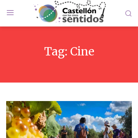
Tag:
Cine