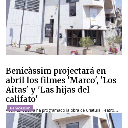
Benicàssim projectará en
abril los filmes 'Marco', 'Los
Aitas' y 'Las hijas del
califato'
Benicàssim
Además Cultura ha programado la obra de Criatura Teatro,...