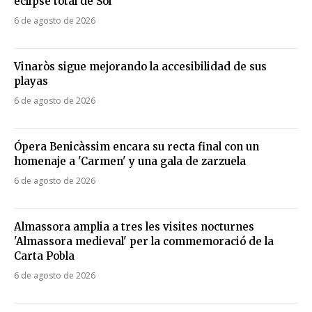
eclipse total de Sol
6 de agosto de 2026
Vinaròs sigue mejorando la accesibilidad de sus
playas
6 de agosto de 2026
Ópera Benicàssim encara su recta final con un
homenaje a 'Carmen' y una gala de zarzuela
6 de agosto de 2026
Almassora amplia a tres les visites nocturnes
'Almassora medieval' per la commemoració de la
Carta Pobla
6 de agosto de 2026