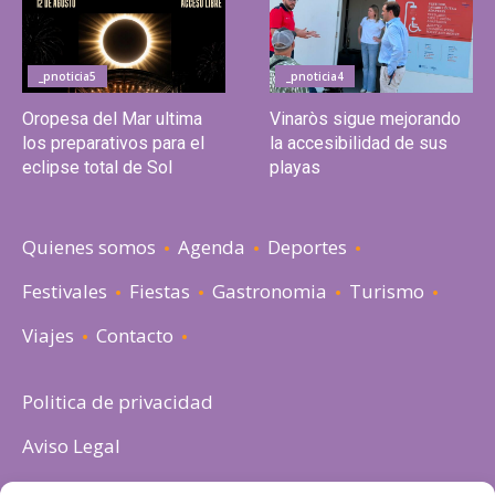
_pnoticia5
_pnoticia4
Oropesa del Mar ultima
Vinaròs sigue mejorando
los preparativos para el
la accesibilidad de sus
eclipse total de Sol
playas
Quienes somos
Agenda
Deportes
Festivales
Fiestas
Gastronomia
Turismo
Viajes
Contacto
Politica de privacidad
Aviso Legal
Política de cookies