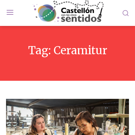
Tag:
Ceramitur