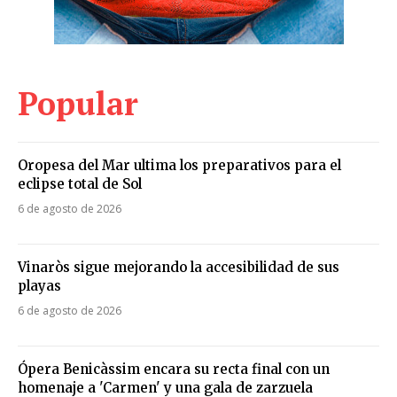
Popular
Oropesa del Mar ultima los preparativos para el
eclipse total de Sol
6 de agosto de 2026
Vinaròs sigue mejorando la accesibilidad de sus
playas
6 de agosto de 2026
Ópera Benicàssim encara su recta final con un
homenaje a 'Carmen' y una gala de zarzuela