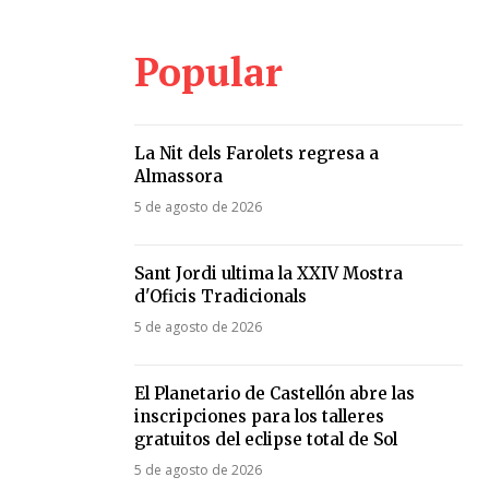
Popular
La Nit dels Farolets regresa a
Almassora
5 de agosto de 2026
Sant Jordi ultima la XXIV Mostra
d'Oficis Tradicionals
5 de agosto de 2026
El Planetario de Castellón abre las
inscripciones para los talleres
gratuitos del eclipse total de Sol
5 de agosto de 2026