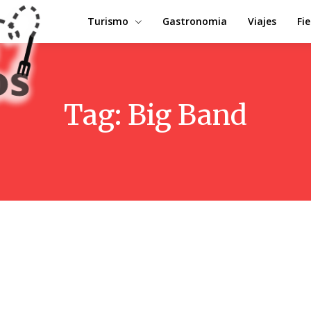
Turismo
Gastronomia
Viajes
Fi
Tag:
Big Band