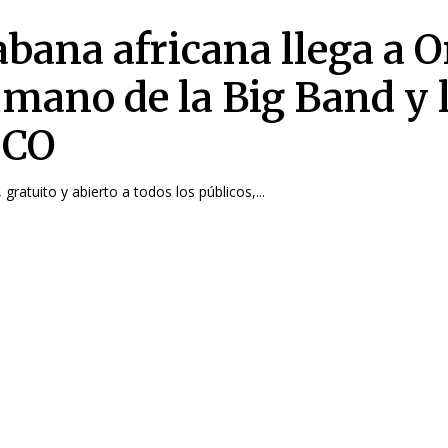
abana africana llega a 
a mano de la Big Band y 
CO
 gratuito y abierto a todos los públicos,...