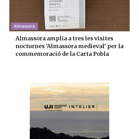
Almassora
Almassora amplia a tres les visites
nocturnes 'Almassora medieval' per la
commemoració de la Carta Pobla