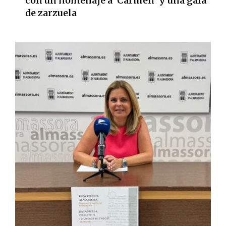
con un homenaje a 'Carmen' y una gala
de zarzuela