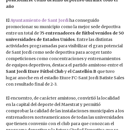
posicionarse como destino deportivo durante todo el
año
El
Ayuntamiento de Sant Jordi
ha conseguido
promocionar su municipio como la mejor sede deportiva
entre un total de
75 entrenadores de fútbol venidos de 50
universidades de Estados Unidos
. Entre las distintas
actividades programadas para visibilizar el gran potencial
de Sant Jordi como sede deportiva para acoger tanto
competiciones como concentraciones y entrenamientos
de equipos deportivos, destaca el partido amistoso entre el
Sant Jordi Eture Fútbol Club
y
el Castellón B
que tuvo
lugar anoche en el estadio Eture FC-Sant Jordi Batiste Sales
con resultado final de 2-3.
El encuentro, de carácter amistoso, convirtió la localidad
en la capital del deporte del Maestrat y permitió
comprobar la calidad de las instalaciones municipales a los
entrenadores norteamericanos de todas las universidades
que tienen convenio con el club para que conozcan el