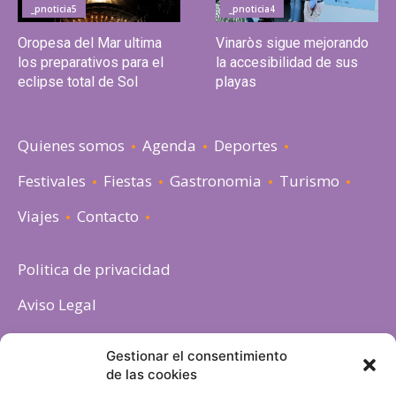
_pnoticia5
_pnoticia4
Oropesa del Mar ultima
Vinaròs sigue mejorando
los preparativos para el
la accesibilidad de sus
eclipse total de Sol
playas
Quienes somos
Agenda
Deportes
Festivales
Fiestas
Gastronomia
Turismo
Viajes
Contacto
Politica de privacidad
Aviso Legal
Política de cookies
Gestionar el consentimiento
de las cookies