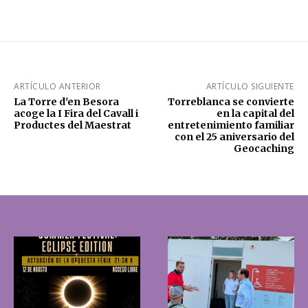
ARTÍCULO ANTERIOR
ARTÍCULO SIGUIENTE
La Torre d'en Besora
Torreblanca se convierte
acoge la I Fira del Cavall i
en la capital del
Productes del Maestrat
entretenimiento familiar
con el 25 aniversario del
Geocaching