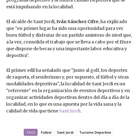
programa deportivo y la futura Ciudad Deportiva que se
está impulsando en la localidad.
El alcalde de Sant Jordi,
Iván Sánchez Cifre
, ha explicado
que "en primer lugar ha sido una oportunidad para ver
buen fútbol y disfrutar de un partido amistoso de nivel que,
a la vez, consolida el trabajo que se lleva a cabo por el Eture
que dispone de becas y una importante labor educativa y
deportiva".
El primer edil ha señalado que "junto al golf, los deportes
de raqueta, el senderismo y, por supuesto, el fútbol y otras
modalidades deportivas", la localidad de Sant Jordi es un
"referente" en la organización de eventos deportivos y en
organizar actividades deportivas dentro del día a día de la
localidad, en lo que es una apuesta por la vida sana y la
calidad de vida que tiene
Sant Jordi
.
TAGS
Futbol
Sant Jordi
Turismo Deportivo