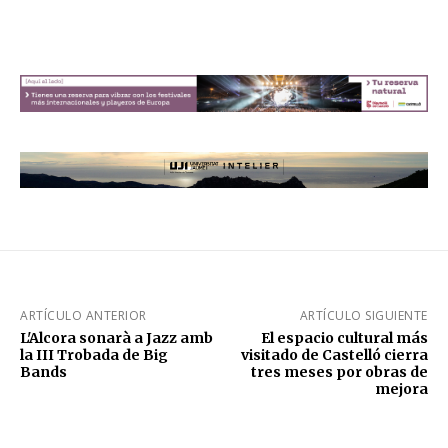
ARTÍCULO ANTERIOR
ARTÍCULO SIGUIENTE
L'Alcora sonarà a Jazz amb
El espacio cultural más
la III Trobada de Big
visitado de Castelló cierra
Bands
tres meses por obras de
mejora