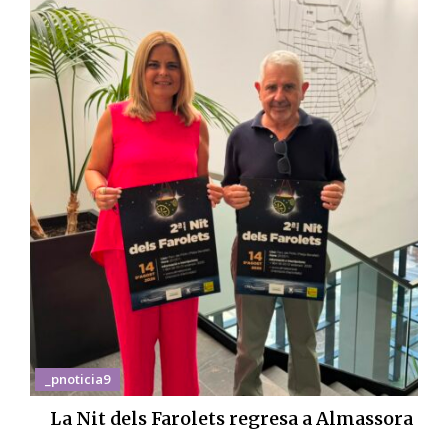
_pnoticia9
La Nit dels Farolets regresa a Almassora