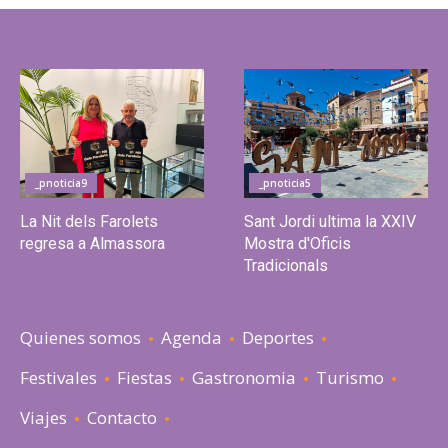
_pnoticia9
_pnoticia5
La Nit dels Farolets
Sant Jordi ultima la XXIV
regresa a Almassora
Mostra d'Oficis
Tradicionals
Quienes somos
Agenda
Deportes
Festivales
Fiestas
Gastronomia
Turismo
Viajes
Contacto