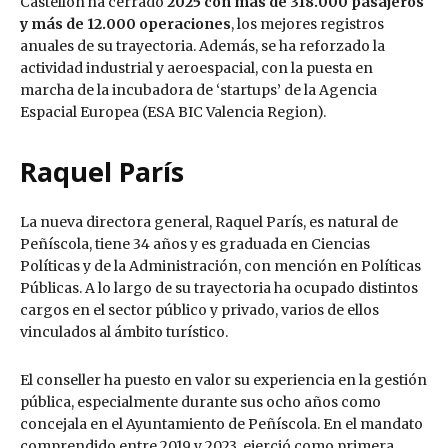
Castellón ha cerrado
2025 con más de 318.000 pasajeros
y más de 12.000 operaciones
, los mejores registros
anuales de su trayectoria. Además, se ha reforzado la
actividad industrial y aeroespacial, con la puesta en
marcha de la incubadora de ‘startups’ de la Agencia
Espacial Europea (ESA BIC Valencia Region).
Raquel París
La nueva directora general, Raquel París, es natural de
Peñíscola, tiene 34 años y es graduada en Ciencias
Políticas y de la Administración, con mención en Políticas
Públicas. A lo largo de su trayectoria ha ocupado distintos
cargos en el sector público y privado, varios de ellos
vinculados al ámbito turístico.
El conseller ha puesto en valor su experiencia en la gestión
pública, especialmente durante sus ocho años como
concejala en el Ayuntamiento de Peñíscola. En el mandato
comprendido entre 2019 y 2023, ejerció como primera