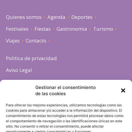
Quienes somos
Agenda
Deportes
Festivales
Fiestas
Gastronomia
Turismo
Viajes
Contacto
Politica de privacidad
Aviso Legal
Política de cookies
Gestionar el consentimiento
de las cookies
Para ofrecer las mejores experiencias, utilizamos tecnologías como las
cookies para almacenar y/o acceder a la información del dispositivo. El
consentimiento de estas tecnologías nos permitirá procesar datos como
el comportamiento de navegación o las identificaciones únicas en este
sitio. No consentir o retirar el consentimiento, puede afectar
negativamente a ciertas características y funciones.