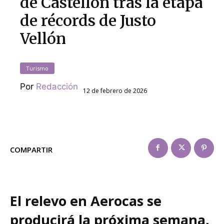
de Castellón tras la etapa
de récords de Justo
Vellón
Turismo
Por
Redacción
12 de febrero de 2026
COMPARTIR
El relevo en Aerocas se
producirá la próxima semana,