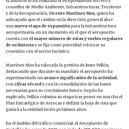
El anuncio lo ha realizado el vicepresidente tercero y
conseller de Medio Ambiente, Infraestructuras, Territorio
y de la Recuperación,
Vicente Martínez Mus
, quien ha
subrayado que el cambio en la dirección general abre
una
nueva etapa de expansión
para la infraestructura
aeroportuaria, en un momento en el que el aeropuerto
cuenta con
el mayor número de rutas y vuelos regulares
de su historia
y se fija como prioridad reforzar su
conexión con el sector turístico.
Martínez Mus ha valorado la gestión de Justo Vellón,
destacando que durante su mandato el aeropuerto ha
experimentado un
avance significativo de la actividad
,
con
cifras récord
y con la consolidación de las bases
necesarias para su crecimiento futuro. Según ha
explicado, Vellón culmina su etapa tras poner en marcha el
Plan Estratégico de Aerocas y definir la hoja de ruta que
guiará a la entidad en los próximos años.
En el ámbito del tráfico comercial, el Aeropuerto de