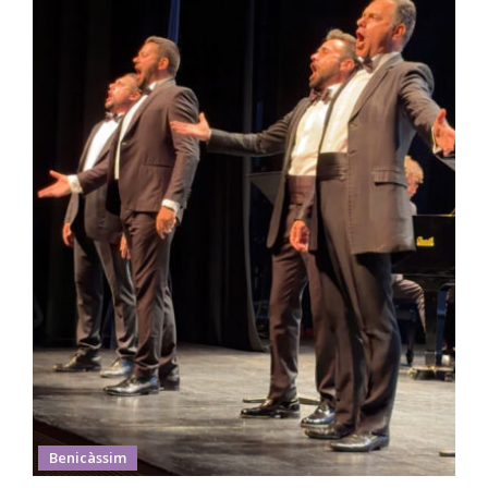
Benicàssim