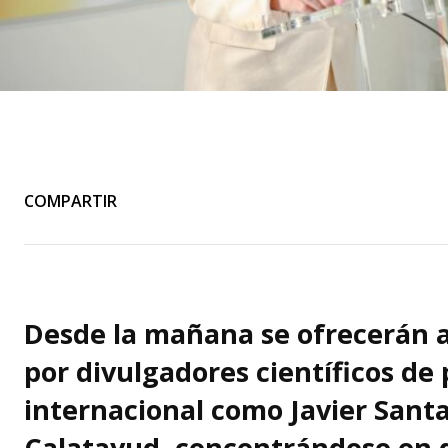
COMPARTIR
Desde la mañana se ofrecerán a
por divulgadores científicos de 
internacional como Javier Santa
Calatayud, concentrándose en d