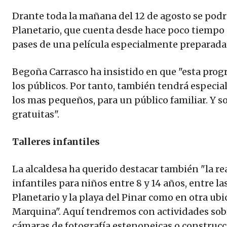
Drante toda la mañana del 12 de agosto se podr
Planetario, que cuenta desde hace poco tiempo 
pases de una película especialmente preparada 
Begoña Carrasco ha insistido en que "esta pro
los públicos. Por tanto, también tendrá especia
los mas pequeños, para un público familiar. Y 
gratuitas".
Talleres infantiles
La alcaldesa ha querido destacar también "la rea
infantiles para niños entre 8 y 14 años, entre las
Planetario y la playa del Pinar como en otra ubi
Marquina". Aquí tendremos con actividades sobr
cámaras de fotografía estenopeicas o construcc