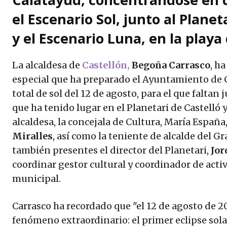
el Escenario Sol, junto al Planeta
y el Escenario Luna, en la play
La alcaldesa de
Castellón,
Begoña Carrasco
, h
especial que ha preparado el Ayuntamiento de C
total de sol del 12 de agosto, para el que falta
que ha tenido lugar en el Planetari de Castelló
alcaldesa, la concejala de Cultura, María España
Miralles
, así como la teniente de alcalde del Gr
también presentes el director del Planetari,
Jor
coordinar gestor cultural y coordinador de acti
municipal.
Carrasco ha recordado que "el 12 de agosto de 2
fenómeno extraordinario: el primer eclipse solar