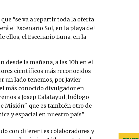
ue "se va a repartir toda la oferta
rá el Escenario Sol, en la playa del
e ellos, el Escenario Luna, en la
n desde la mañana, a las 10h en el
dores científicos más reconocidos
r un lado tenemos, por Javier
s el más conocido divulgador en
emos a Josep Calatayud, biólogo
e Misión", que es también otro de
ca y espacial en nuestro país".
ndo con diferentes colaboradores y