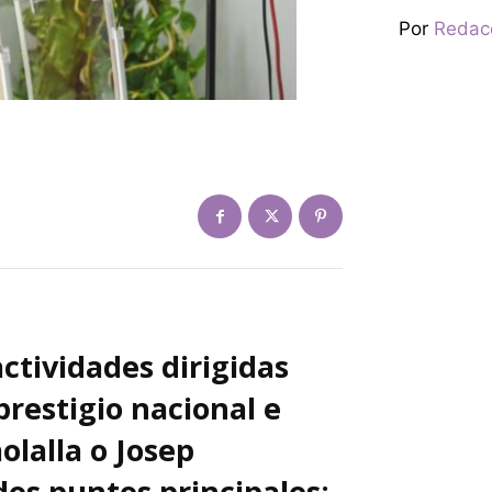
Por
Redac
ctividades dirigidas
prestigio nacional e
olalla o Josep
os puntos principales: