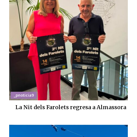
_pnoticia9
La Nit dels Farolets regresa a Almassora