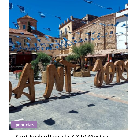
_pnoticia5
Sant Jordi ultima la XXIV Mostra