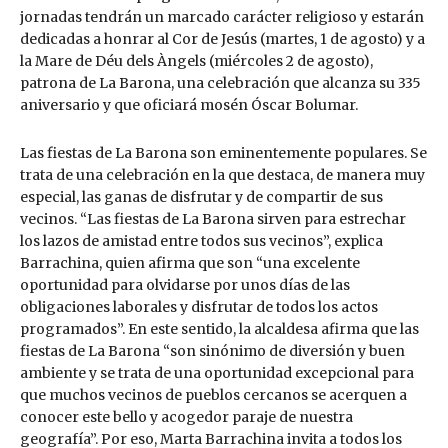
jornadas tendrán un marcado carácter religioso y estarán
dedicadas a honrar al Cor de Jesús (martes, 1 de agosto) y a
la Mare de Déu dels Àngels (miércoles 2 de agosto),
patrona de La Barona, una celebración que alcanza su 335
aniversario y que oficiará mosén Óscar Bolumar.
Las fiestas de La Barona son eminentemente populares. Se
trata de una celebración en la que destaca, de manera muy
especial, las ganas de disfrutar y de compartir de sus
vecinos. “Las fiestas de La Barona sirven para estrechar
los lazos de amistad entre todos sus vecinos”, explica
Barrachina, quien afirma que son “una excelente
oportunidad para olvidarse por unos días de las
obligaciones laborales y disfrutar de todos los actos
programados”. En este sentido, la alcaldesa afirma que las
fiestas de La Barona “son sinónimo de diversión y buen
ambiente y se trata de una oportunidad excepcional para
que muchos vecinos de pueblos cercanos se acerquen a
conocer este bello y acogedor paraje de nuestra
geografía”. Por eso, Marta Barrachina invita a todos los