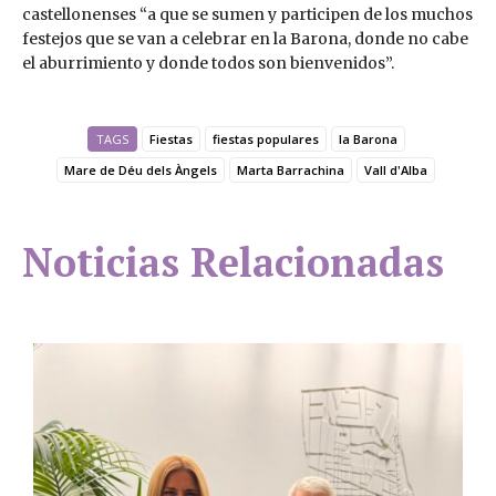
castellonenses “a que se sumen y participen de los muchos
festejos que se van a celebrar en la Barona, donde no cabe
el aburrimiento y donde todos son bienvenidos”.
TAGS
Fiestas
fiestas populares
la Barona
Mare de Déu dels Àngels
Marta Barrachina
Vall d'Alba
Noticias Relacionadas