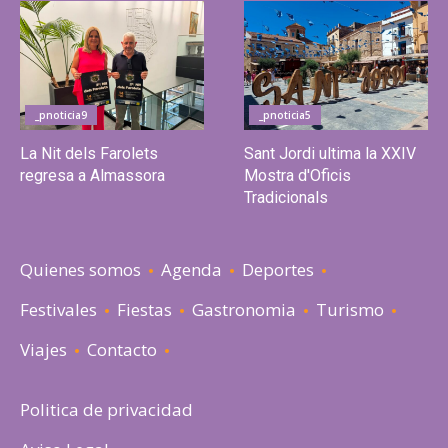
_pnoticia9
_pnoticia5
La Nit dels Farolets
Sant Jordi ultima la XXIV
regresa a Almassora
Mostra d'Oficis
Tradicionals
Quienes somos
Agenda
Deportes
Festivales
Fiestas
Gastronomia
Turismo
Viajes
Contacto
Politica de privacidad