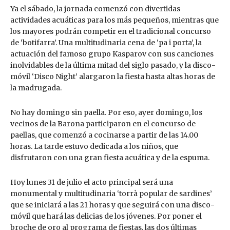
Ya el sábado, la jornada comenzó con divertidas
actividades acuáticas para los más pequeños, mientras que
los mayores podrán competir en el tradicional concurso
de ‘botifarra’. Una multitudinaria cena de ‘pa i porta’, la
actuación del famoso grupo Kasparov con sus canciones
inolvidables de la última mitad del siglo pasado, y la disco-
móvil ‘Disco Night’ alargaron la fiesta hasta altas horas de
la madrugada.
No hay domingo sin paella. Por eso, ayer domingo, los
vecinos de la Barona participaron en el concurso de
paellas, que comenzó a cocinarse a partir de las 14.00
horas. La tarde estuvo dedicada a los niños, que
disfrutaron con una gran fiesta acuática y de la espuma.
Hoy lunes 31 de julio el acto principal será una
monumental y multitudinaria ‘torrà popular de sardines’
que se iniciará a las 21 horas y que seguirá con una disco-
móvil que hará las delicias de los jóvenes. Por poner el
broche de oro al programa de fiestas, las dos últimas