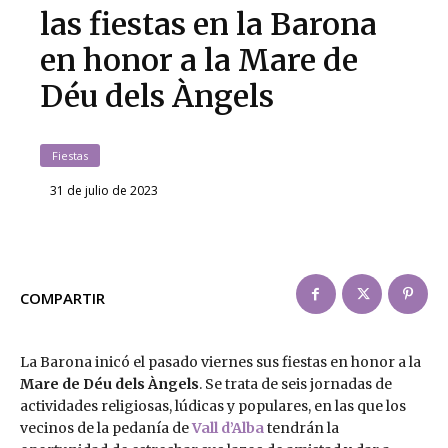
las fiestas en la Barona
en honor a la Mare de
Déu dels Àngels
Fiestas
31 de julio de 2023
COMPARTIR
La Barona inicó el pasado viernes sus fiestas en honor a la
Mare de Déu dels Àngels
. Se trata de seis jornadas de
actividades religiosas, lúdicas y populares, en las que los
vecinos de la pedanía de
Vall d’Alba
tendrán la