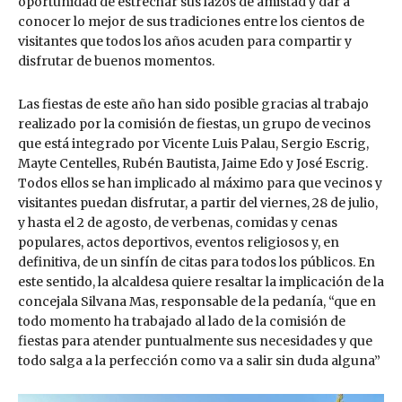
oportunidad de estrechar sus lazos de amistad y dar a
conocer lo mejor de sus tradiciones entre los cientos de
visitantes que todos los años acuden para compartir y
disfrutar de buenos momentos.
Las fiestas de este año han sido posible gracias al trabajo
realizado por la comisión de fiestas, un grupo de vecinos
que está integrado por Vicente Luis Palau, Sergio Escrig,
Mayte Centelles, Rubén Bautista, Jaime Edo y José Escrig.
Todos ellos se han implicado al máximo para que vecinos y
visitantes puedan disfrutar, a partir del viernes, 28 de julio,
y hasta el 2 de agosto, de verbenas, comidas y cenas
populares, actos deportivos, eventos religiosos y, en
definitiva, de un sinfín de citas para todos los públicos. En
este sentido, la alcaldesa quiere resaltar la implicación de la
concejala Silvana Mas, responsable de la pedanía, “que en
todo momento ha trabajado al lado de la comisión de
fiestas para atender puntualmente sus necesidades y que
todo salga a la perfección como va a salir sin duda alguna”