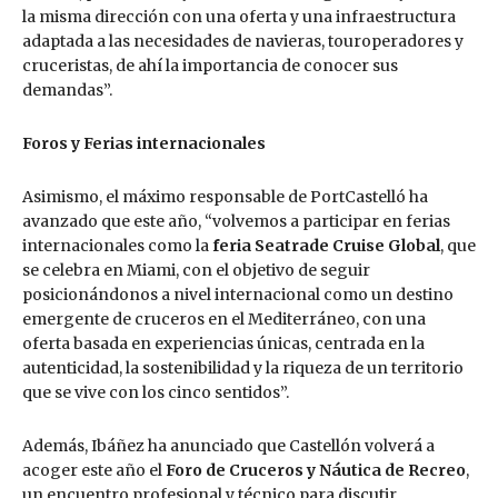
la misma dirección con una oferta y una infraestructura
adaptada a las necesidades de navieras, touroperadores y
cruceristas, de ahí la importancia de conocer sus
demandas”.
Foros y Ferias internacionales
Asimismo, el máximo responsable de PortCastelló ha
avanzado que este año, “volvemos a participar en ferias
internacionales como la
feria Seatrade Cruise Global
, que
se celebra en Miami, con el objetivo de seguir
posicionándonos a nivel internacional como un destino
emergente de cruceros en el Mediterráneo, con una
oferta basada en experiencias únicas, centrada en la
autenticidad, la sostenibilidad y la riqueza de un territorio
que se vive con los cinco sentidos”.
Además, Ibáñez ha anunciado que Castellón volverá a
acoger este año el
Foro de Cruceros y Náutica de Recreo
,
un encuentro profesional y técnico para discutir