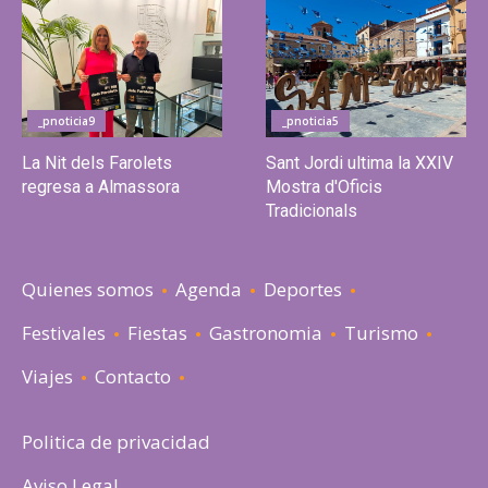
_pnoticia9
_pnoticia5
La Nit dels Farolets
Sant Jordi ultima la XXIV
regresa a Almassora
Mostra d'Oficis
Tradicionals
Quienes somos
Agenda
Deportes
Festivales
Fiestas
Gastronomia
Turismo
Viajes
Contacto
Politica de privacidad
Aviso Legal