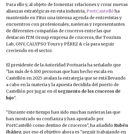
Para ello y, al objeto de fomentar relaciones y crear nuevas
alianzas estratégicas en esta industria,
PortCastelló
ha
mantenido en Fitur una intensa agenda de entrevistas y
encuentros con profesionales, navieras y representantes
de diferentes compañías de cruceros entre las que
destacan ITM Group empresa de cruceros, the Tourism
Lab, GNV, CALYPSO Tours y PÉREZ & cía para seguir
creciendo en el sector.
El presidente de la Autoridad Portuaria ha señalado que
“las más de 6.100 personas que han hecho escala en
Castellón en 2025 avalan la estrategia que se está llevando
a cabo en la materia y la apuesta decidida del puerto de
Castellón por jugar en el
segmento de los cruceros de
lujo
”.
“Durante este tiempo han sido muchas navieras las que
han mostrado su confianza y han apostado por
PortCastelló como destino de cruceros”, ha añadido
Rubén
Ibáñez
, por eso el objetivo ahora es “seguir trabajando en