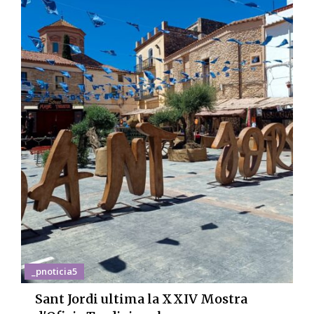
_pnoticia5
Sant Jordi ultima la XXIV Mostra