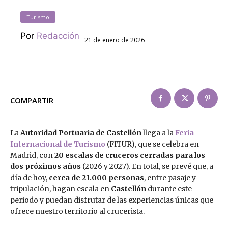
Turismo
Por
Redacción
21 de enero de 2026
COMPARTIR
La
Autoridad Portuaria de Castellón
llega a la
Feria
Internacional de Turismo
(FITUR), que se celebra en
Madrid, con
20 escalas de cruceros cerradas para los
dos próximos años
(2026 y 2027). En total, se prevé que, a
día de hoy,
cerca de 21.000 personas
, entre pasaje y
tripulación, hagan escala en
Castellón
durante este
periodo y puedan disfrutar de las experiencias únicas que
ofrece nuestro territorio al crucerista.