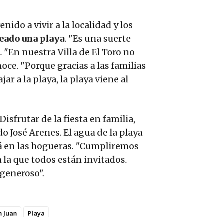
nido a vivir a la localidad y los
eado una playa
. "Es una suerte
. "En nuestra Villa de El Toro no
oce. "Porque gracias a las familias
 a la playa, la playa viene al
isfrutar de la fiesta en familia,
 José Arenes. El agua de la playa
erá en las hogueras. "Cumpliremos
 la que todos están invitados.
 generoso".
 Juan
Playa