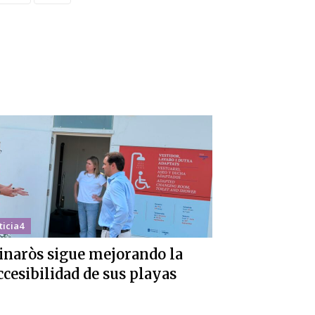
ticia4
inaròs sigue mejorando la
ccesibilidad de sus playas