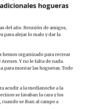
radicionales hogueras
as del año. Reunión de amigos,
a para alejar lo malo y dar la
s hemos organizado para recrear
é Arenes. Y no le falta de nada.
eña para montar las hogueras. Todo
era acudir a la medianoche a la
ecinos se lavaban la cara y los
a, cuando se iban al campo a