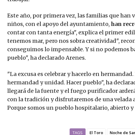
Este año, por primera vez, las familias que han ve
niños, con el apoyo del ayuntamiento,
han recr
contar con tanta energía", explica el primer edil
tenemos mar, pero nos sobra creatividad", recon
conseguimos lo impensable. Y si no podemos bajar
pueblo", ha declarado Arenes.
"La excusa es celebrar y hacerlo en hermandad. D
hermandad y unidad. Hacer pueblo", ha declarado
llegará de la fuente y el fuego purificador ard
con la tradición y disfrutaremos de una velada a
Porque somos un pueblo hospitalario, abierto y
TAGS
El Toro
Noche de San