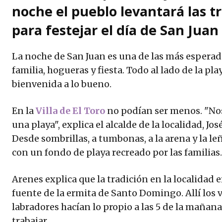
noche el pueblo levantará las t
para festejar el día de San Juan
La noche de San Juan es una de las más esperad
familia, hogueras y fiesta. Todo al lado de la play
bienvenida a lo bueno.
En la
Villa de El Toro
no podían ser menos. "No
una playa", explica el alcalde de la localidad, Jos
Desde sombrillas, a tumbonas, a la arena y la l
con un fondo de playa recreado por las familias.
Arenes explica que la tradición en la localidad 
fuente de la ermita de Santo Domingo. Allí los v
labradores hacían lo propio a las 5 de la mañan
trabajar.