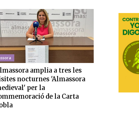
ssora
lmassora amplia a tres les
isites nocturnes 'Almassora
edieval' per la
ommemoració de la Carta
obla