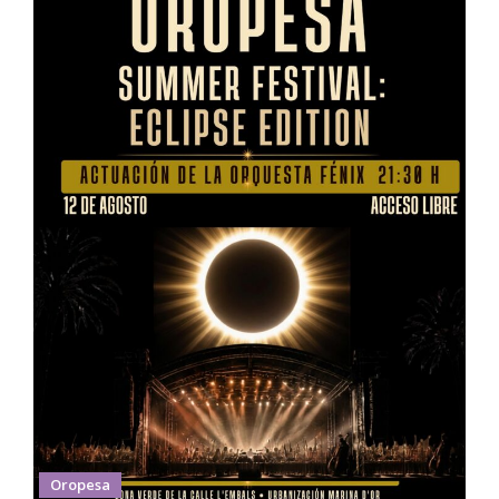
Oropesa