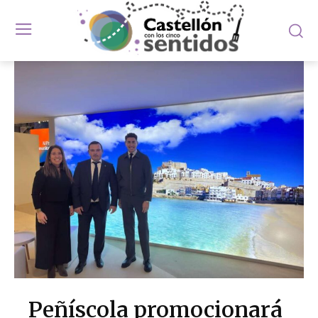
Peñíscola promocionará