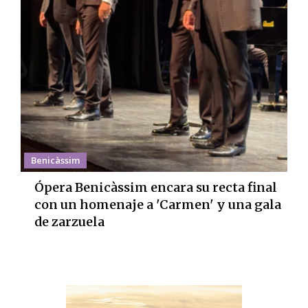
Benicàssim
Ópera Benicàssim encara su recta final
con un homenaje a 'Carmen' y una gala
de zarzuela