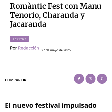
Romàntic Fest con Manu
Tenorio, Charanda y
Jacaranda
Festivales
Por
Redacción
27 de mayo de 2026
COMPARTIR
El nuevo festival impulsado