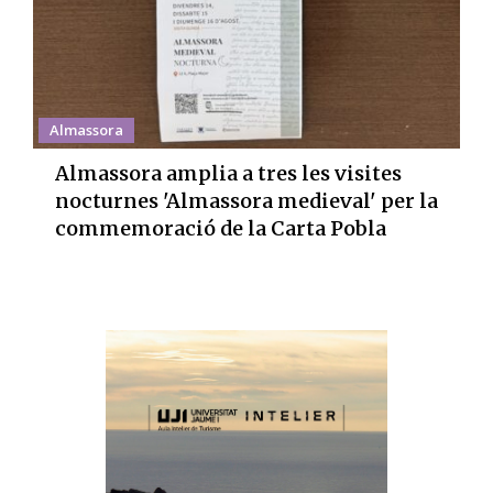
Almassora
Almassora amplia a tres les visites
nocturnes 'Almassora medieval' per la
commemoració de la Carta Pobla