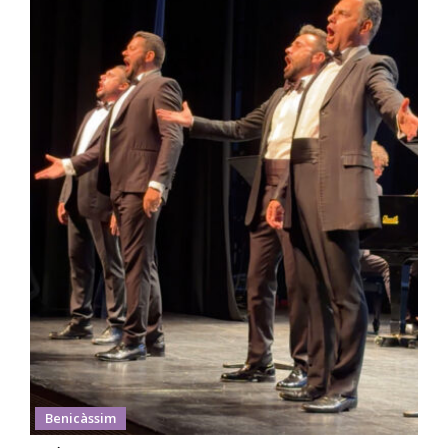
Benicàssim