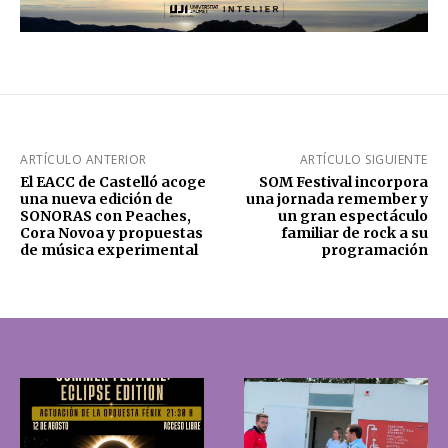
ARTÍCULO ANTERIOR
ARTÍCULO SIGUIENTE
El EACC de Castelló acoge
SOM Festival incorpora
una nueva edición de
una jornada remember y
SONORAS con Peaches,
un gran espectáculo
Cora Novoa y propuestas
familiar de rock a su
de música experimental
programación