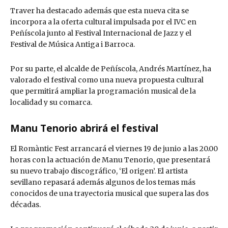
Traver ha destacado además que esta nueva cita se
incorpora a la oferta cultural impulsada por el IVC en
Peñíscola junto al Festival Internacional de Jazz y el
Festival de Música Antiga i Barroca.
Por su parte, el alcalde de Peñíscola, Andrés Martínez, ha
valorado el festival como una nueva propuesta cultural
que permitirá ampliar la programación musical de la
localidad y su comarca.
Manu Tenorio abrirá el festival
El Romàntic Fest arrancará el viernes 19 de junio a las 20.00
horas con la actuación de Manu Tenorio, que presentará
su nuevo trabajo discográfico, ‘El origen’. El artista
sevillano repasará además algunos de los temas más
conocidos de una trayectoria musical que supera las dos
décadas.