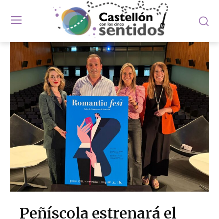
Peñíscola estrenará el