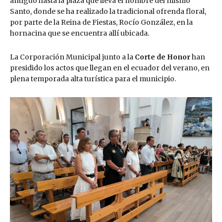
antiguo hasta la plaza que lleva el nombre del mismo
Santo, donde se ha realizado la tradicional ofrenda floral,
por parte de la Reina de Fiestas, Rocío González, en la
hornacina que se encuentra allí ubicada.
La Corporación Municipal junto a la
Corte de Honor
han
presidido los actos que llegan en el ecuador del verano, en
plena temporada alta turística para el municipio.