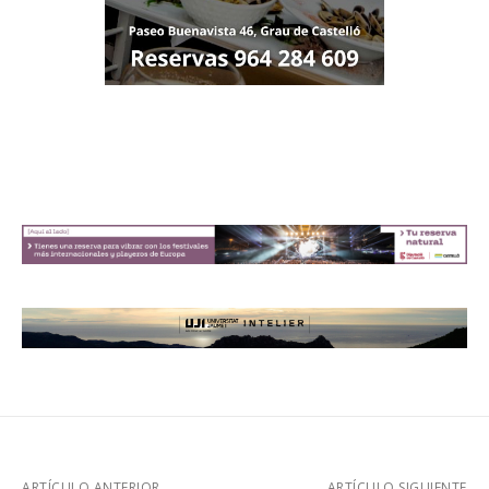
ARTÍCULO ANTERIOR
ARTÍCULO SIGUIENTE