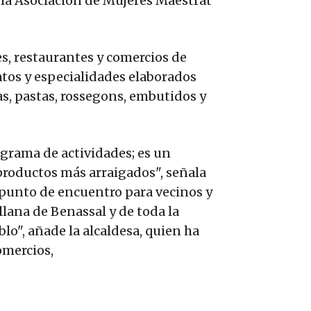
 la Asociación de Mujeres Maestrat
es, restaurantes y comercios de
atos y especialidades elaborados
s, pastas, rossegons, embutidos y
grama de actividades; es un
productos más arraigados", señala
punto de encuentro para vecinos y
llana de Benassal y de toda la
lo", añade la alcaldesa, quien ha
omercios,