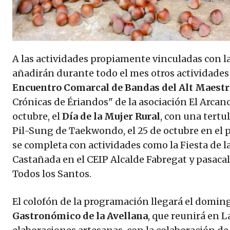
A las actividades propiamente vinculadas con la
añadirán durante todo el mes otros actividad
Encuentro Comarcal de Bandas del Alt Maest
Crónicas de Ériandos" de la asociación El Arcano
octubre, el
Día de la Mujer Rural
, con una tertul
Pil-Sung de Taekwondo, el 25 de octubre en el 
se completa con actividades como la Fiesta de la
Castañada en el CEIP Alcalde Fabregat y pasacal
Todos los Santos.
El colofón de la programación llegará el domin
Gastronómico de la Avellana
, que reunirá en 