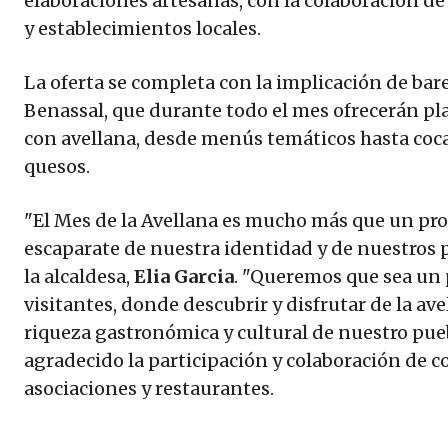
elaboraciones artesanas, con la colaboración de
y establecimientos locales.
La oferta se completa con la implicación de bar
Benassal, que durante todo el mes ofrecerán pl
con avellana, desde menús temáticos hasta coca
quesos.
"El Mes de la Avellana es mucho más que un pro
escaparate de nuestra identidad y de nuestros 
la alcaldesa,
Elia Garcia
. "Queremos que sea un 
visitantes, donde descubrir y disfrutar de la ave
riqueza gastronómica y cultural de nuestro pueb
agradecido la participación y colaboración de c
asociaciones y restaurantes.