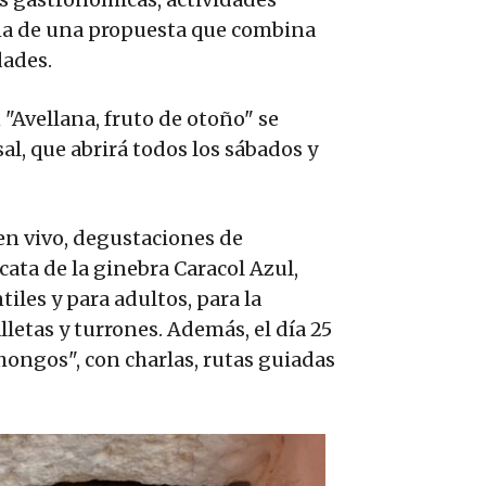
mana de una propuesta que combina
dades.
"Avellana, fruto de otoño" se
al, que abrirá todos los sábados y
en vivo, degustaciones de
cata de la ginebra Caracol Azul,
iles y para adultos, para la
letas y turrones. Además, el día 25
hongos", con charlas, rutas guiadas