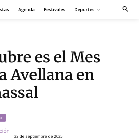
estas
Agenda
Festivales
Deportes
ubre es el Mes
la Avellana en
assal
a
ción
23 de septiembre de 2025