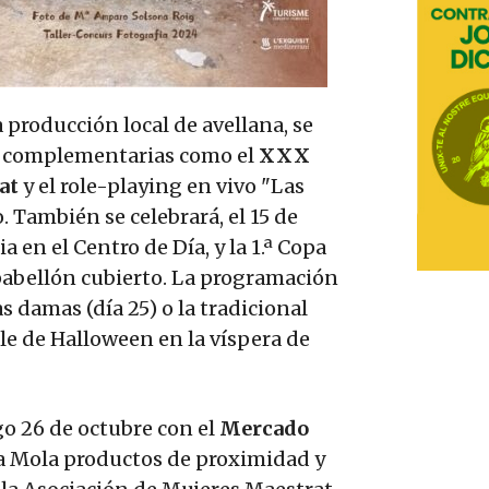
 producción local de avellana, se
es complementarias como el
XXX
rat
y el role-playing en vivo "Las
. También se celebrará, el 15 de
ia en el Centro de Día, y la 1.ª Copa
pabellón cubierto. La programación
s damas (día 25) o la tradicional
le de Halloween en la víspera de
go 26 de octubre con el
Mercado
La Mola productos de proximidad y