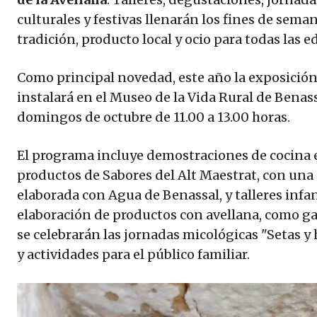
culturales y festivas llenarán los fines de se
tradición, producto local y ocio para todas las e
Como principal novedad, este año la exposición 
instalará en el Museo de la Vida Rural de Benass
domingos de octubre de 11.00 a 13.00 horas.
El programa incluye demostraciones de cocina 
productos de Sabores del Alt Maestrat, con una 
elaborada con Agua de Benassal, y talleres infant
elaboración de productos con avellana, como gal
se celebrarán las jornadas micológicas "Setas y 
y actividades para el público familiar.