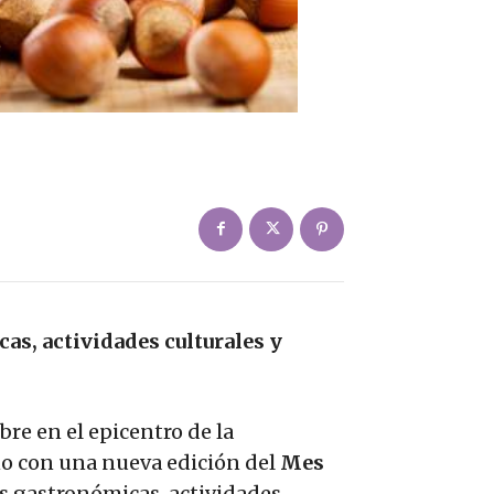
as, actividades culturales y
bre en el epicentro de la
oño con una nueva edición del
Mes
as gastronómicas, actividades