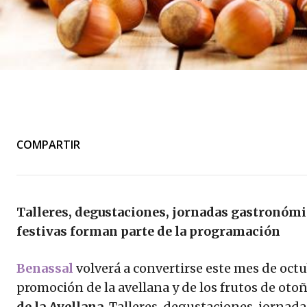
COMPARTIR
Talleres, degustaciones, jornadas gastronómic
festivas forman parte de la programación
Benassal
volverá a convertirse este mes de octu
promoción de la avellana y de los frutos de ot
de la Avellana
. Talleres, degustaciones, jornad