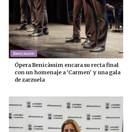
Benicàssim
Ópera Benicàssim encara su recta final
con un homenaje a 'Carmen' y una gala
de zarzuela