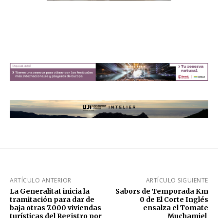
ARTÍCULO ANTERIOR
ARTÍCULO SIGUIENTE
La Generalitat inicia la
Sabors de Temporada Km
tramitación para dar de
0 de El Corte Inglés
baja otras 7.000 viviendas
ensalza el Tomate
turísticas del Registro por
Muchamiel