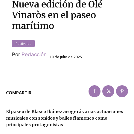
Nueva edición de Olé
Vinaròs en el paseo
marítimo
Festivales
Por
Redacción
10 de julio de 2025
COMPARTIR
El paseo de Blasco Ibáñez acogerá varias actuaciones
musicales con sonidos y bailes flamenco como
principales protagonistas