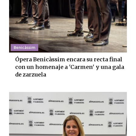
Benicàssim
Ópera Benicàssim encara su recta final
con un homenaje a 'Carmen' y una gala
de zarzuela