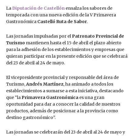
La
Diputación de Castellón
ensalza los sabores de
temporada con una nueva edición de la V Primavera
Gastronómica
Castelló Ruta de Sabor
.
Las jornadas impulsadas por el
Patronato Provincial de
Turismo
mantienen hasta el 15 de abril el plazo abierto
para la adhesión de los establecimientos y empresas que
quieran participar en la presente edición que se celebrará
del 23 de abril al 24 de mayo.
El vicepresidente provincial y responsable del área de
Turismo,
Andrés Martínez
, ha animado a todos los
establecimientos a sumarse a esta iniciativa, destacando
que “la
Primavera Gastronómica
es una gran
oportunidad para dar a conocer la calidad de nuestros
productos, además de posicionar a la provincia como
destino gastronómico”.
Las jornadas se celebrarán del 23 de abril al 24 de mayo y