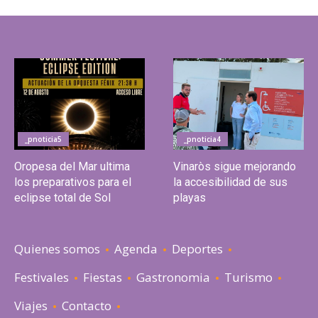
_pnoticia5
_pnoticia4
Oropesa del Mar ultima
Vinaròs sigue mejorando
los preparativos para el
la accesibilidad de sus
eclipse total de Sol
playas
Quienes somos
Agenda
Deportes
Festivales
Fiestas
Gastronomia
Turismo
Viajes
Contacto