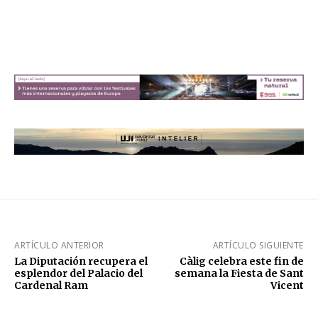
ARTÍCULO ANTERIOR
ARTÍCULO SIGUIENTE
La Diputación recupera el
Càlig celebra este fin de
esplendor del Palacio del
semana la Fiesta de Sant
Cardenal Ram
Vicent