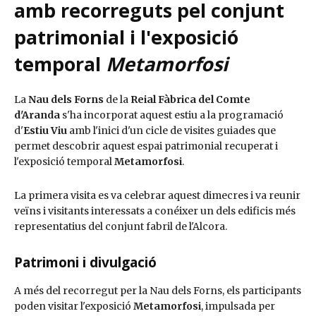
amb recorreguts pel conjunt
patrimonial i l'exposició
temporal
Metamorfosi
La
Nau dels Forns
de la
Reial Fàbrica del Comte
d'Aranda
s'ha incorporat aquest estiu a la programació
d'
Estiu Viu
amb l'inici d'un cicle de visites guiades que
permet descobrir aquest espai patrimonial recuperat i
l'exposició temporal
Metamorfosi
.
La primera visita es va celebrar aquest dimecres i va reunir
veïns i visitants interessats a conéixer un dels edificis més
representatius del conjunt fabril de l'Alcora.
Patrimoni i divulgació
A més del recorregut per la Nau dels Forns, els participants
poden visitar l'exposició
Metamorfosi
, impulsada per