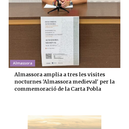
Almassora
Almassora amplia a tres les visites
nocturnes 'Almassora medieval' per la
commemoració de la Carta Pobla