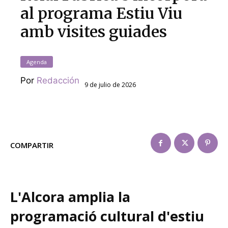
al programa Estiu Viu
amb visites guiades
Agenda
Por
Redacción
9 de julio de 2026
COMPARTIR
L'Alcora amplia la
programació cultural d'estiu