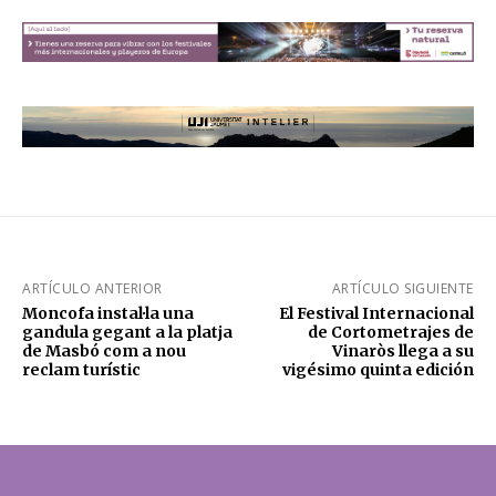
ARTÍCULO ANTERIOR
ARTÍCULO SIGUIENTE
Moncofa instal·la una
El Festival Internacional
gandula gegant a la platja
de Cortometrajes de
de Masbó com a nou
Vinaròs llega a su
reclam turístic
vigésimo quinta edición