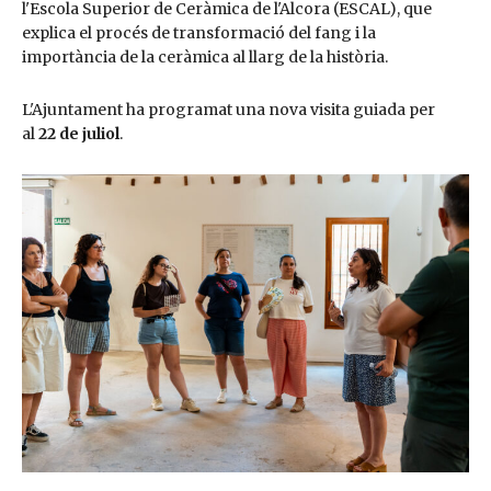
l'Escola Superior de Ceràmica de l'Alcora (ESCAL), que
explica el procés de transformació del fang i la
importància de la ceràmica al llarg de la història.
L'Ajuntament ha programat una nova visita guiada per
al
22 de juliol
.