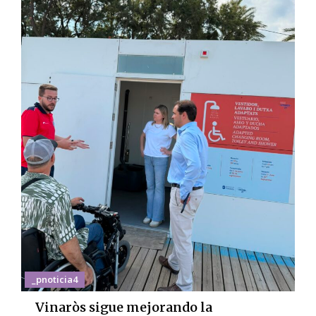
_pnoticia4
Vinaròs sigue mejorando la