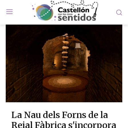
La Nau dels Forns de la
Reial Fàbrica s'incorpora