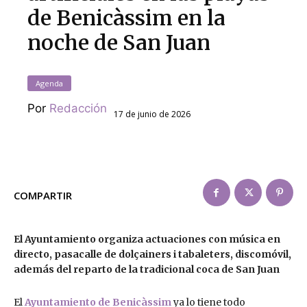
de Benicàssim en la
noche de San Juan
Agenda
Por
Redacción
17 de junio de 2026
COMPARTIR
El Ayuntamiento organiza actuaciones con música en
directo, pasacalle de dolçainers i tabaleters, discomóvil,
además del reparto de la tradicional coca de San Juan
El
Ayuntamiento de Benicàssim
ya lo tiene todo