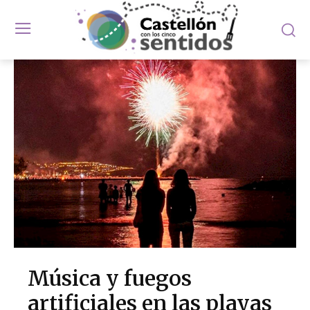
Música y fuegos
artificiales en las playas