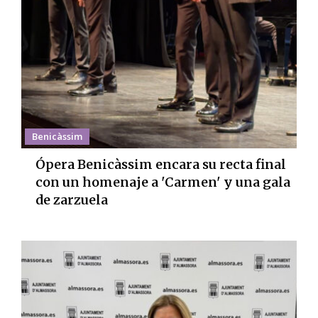
Benicàssim
Ópera Benicàssim encara su recta final
con un homenaje a 'Carmen' y una gala
de zarzuela