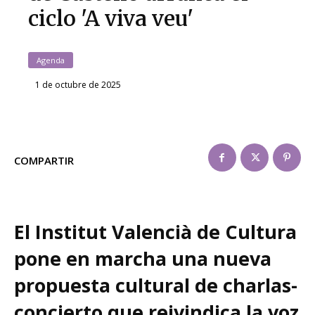
ciclo 'A viva veu'
Agenda
1 de octubre de 2025
COMPARTIR
El Institut Valencià de Cultura
pone en marcha una nueva
propuesta cultural de charlas-
concierto que reivindica la voz