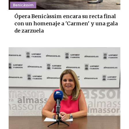
Benicàssim
Ópera Benicàssim encara su recta final
con un homenaje a 'Carmen' y una gala
de zarzuela