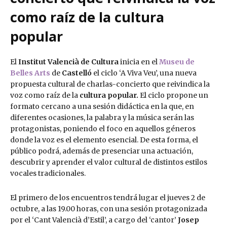
como raíz de la cultura
popular
El
Institut Valencià de Cultura
inicia en el
Museu de
Belles Arts
de
Castelló
el ciclo ‘A Viva Veu’, una nueva
propuesta cultural de charlas-concierto que reivindica la
voz como raíz de la
cultura popular.
El ciclo propone un
formato cercano a una sesión didáctica en la que, en
diferentes ocasiones, la palabra y la música serán las
protagonistas, poniendo el foco en aquellos géneros
donde la voz es el elemento esencial. De esta forma, el
público podrá, además de presenciar una actuación,
descubrir y aprender el valor cultural de distintos estilos
vocales tradicionales.
El primero de los encuentros tendrá lugar el jueves 2 de
octubre, a las 19.00 horas, con una sesión protagonizada
por el ‘Cant Valencià d’Estil’, a cargo del ‘cantor’
Josep