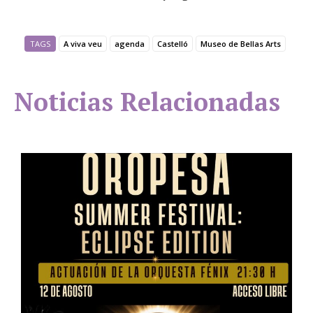
TAGS
A viva veu
agenda
Castelló
Museo de Bellas Arts
Noticias Relacionadas