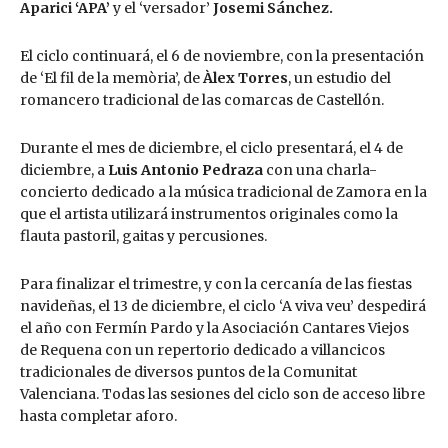
Aparici ‘APA’
y el ‘versador’
Josemi Sánchez.
El ciclo continuará, el 6 de noviembre, con la presentación
de ‘El fil de la memòria’, de
Àlex Torres
, un estudio del
romancero tradicional de las comarcas de Castellón.
Durante el mes de diciembre, el ciclo presentará, el 4 de
diciembre, a
Luis Antonio Pedraza
con una charla-
concierto dedicado a la música tradicional de Zamora en la
que el artista utilizará instrumentos originales como la
flauta pastoril, gaitas y percusiones.
Para finalizar el trimestre, y con la cercanía de las fiestas
navideñas, el 13 de diciembre, el ciclo ‘A viva veu’ despedirá
el año con Fermín Pardo y la Asociación Cantares Viejos
de Requena con un repertorio dedicado a villancicos
tradicionales de diversos puntos de la Comunitat
Valenciana. Todas las sesiones del ciclo son de acceso libre
hasta completar aforo.