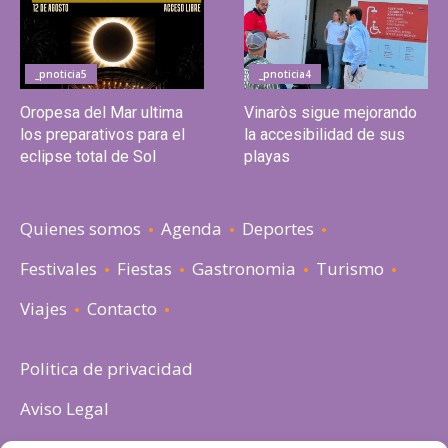
_pnoticia5
_pnoticia4
Oropesa del Mar ultima
Vinaròs sigue mejorando
los preparativos para el
la accesibilidad de sus
eclipse total de Sol
playas
Quienes somos
Agenda
Deportes
Festivales
Fiestas
Gastronomia
Turismo
Viajes
Contacto
Politica de privacidad
Aviso Legal