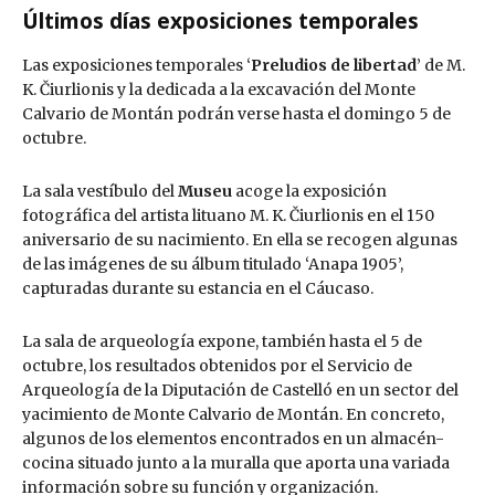
Últimos días exposiciones temporales
Las exposiciones temporales ‘
Preludios de libertad
’ de M.
K. Čiurlionis y la dedicada a la excavación del Monte
Calvario de Montán podrán verse hasta el domingo 5 de
octubre.
La sala vestíbulo del
Museu
acoge la exposición
fotográfica del artista lituano M. K. Čiurlionis en el 150
aniversario de su nacimiento. En ella se recogen algunas
de las imágenes de su álbum titulado ‘Anapa 1905’,
capturadas durante su estancia en el Cáucaso.
La sala de arqueología expone, también hasta el 5 de
octubre, los resultados obtenidos por el Servicio de
Arqueología de la Diputación de Castelló en un sector del
yacimiento de Monte Calvario de Montán. En concreto,
algunos de los elementos encontrados en un almacén-
cocina situado junto a la muralla que aporta una variada
información sobre su función y organización.