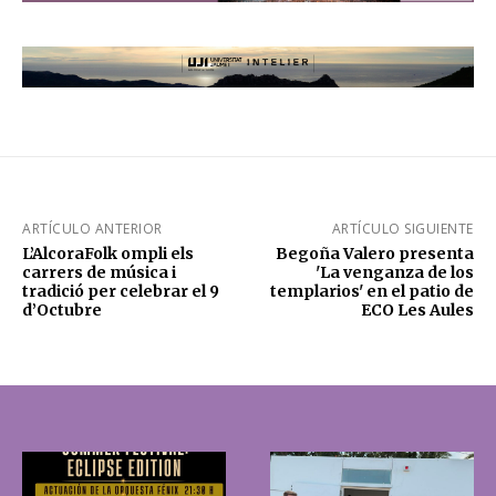
ARTÍCULO ANTERIOR
ARTÍCULO SIGUIENTE
L’AlcoraFolk ompli els
Begoña Valero presenta
carrers de música i
'La venganza de los
tradició per celebrar el 9
templarios' en el patio de
d’Octubre
ECO Les Aules