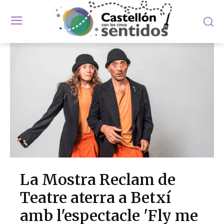
La Mostra Reclam de
Teatre aterra a Betxí
amb l'espectacle 'Fly me