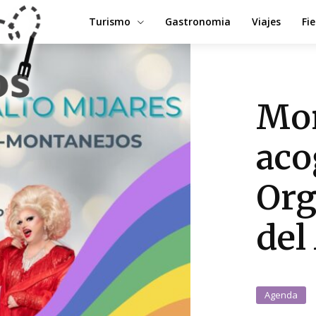
Turismo
Gastronomia
Viajes
Fi
Mon
aco
Org
del
Agenda