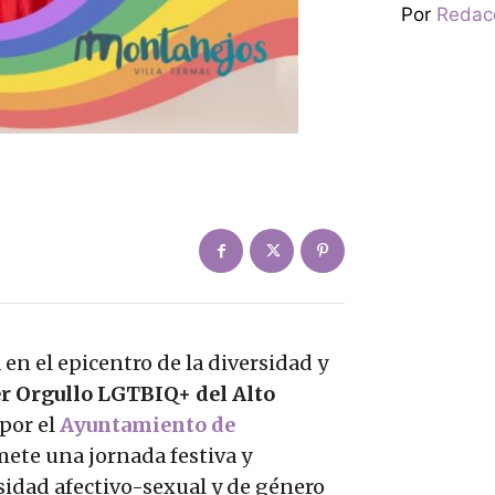
Por
Redac
 en el epicentro de la diversidad y
r Orgullo LGTBIQ+ del Alto
por el
Ayuntamiento de
mete una jornada festiva y
ersidad afectivo-sexual y de género