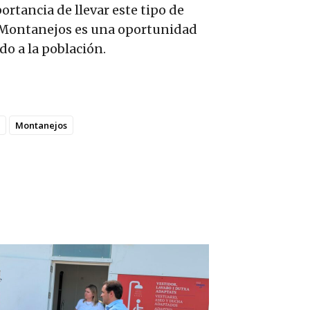
ortancia de llevar este tipo de
n Montanejos es una oportunidad
do a la población.
Montanejos