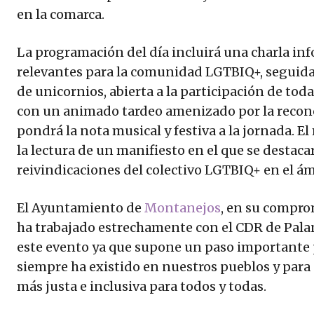
en la comarca.
La programación del día incluirá una charla in
relevantes para la comunidad LGTBIQ+, seguida 
de unicornios, abierta a la participación de tod
con un animado tardeo amenizado por la recono
pondrá la nota musical y festiva a la jornada. 
la lectura de un manifiesto en el que se destac
reivindicaciones del colectivo LGTBIQ+ en el ám
El Ayuntamiento de
Montanejos
, en su comprom
ha trabajado estrechamente con el CDR de Palan
este evento ya que supone un paso importante pa
siempre ha existido en nuestros pueblos y par
más justa e inclusiva para todos y todas.