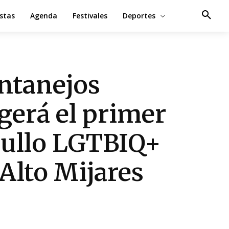
estas
Agenda
Festivales
Deportes
tanejos
gerá el primer
ullo LGTBIQ+
 Alto Mijares