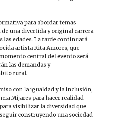
formativa para abordar temas
de una divertida y original carrera
as las edades. La tarde continuará
cida artista Rita Amores, que
El momento central del evento será
arán las demandas y
bito rural.
iso con la igualdad y la inclusión,
cia Mijares para hacer realidad
ra visibilizar la diversidad que
a seguir construyendo una sociedad