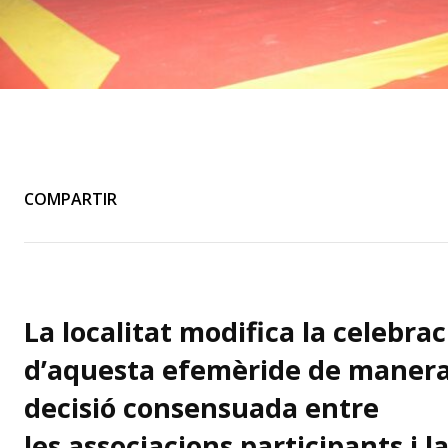
COMPARTIR
La localitat modifica la celebrac
d’aquesta efemèride de manera
decisió consensuada entre
les associacions participants i l