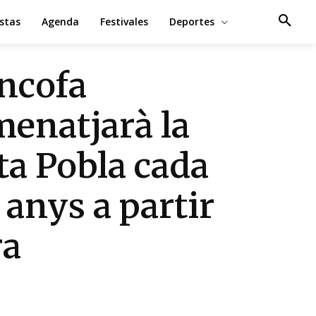
estas
Agenda
Festivales
Deportes
ncofa
enatjarà la
ta Pobla cada
 anys a partir
ra