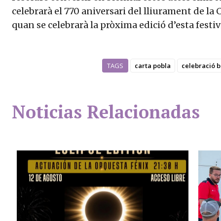
celebrarà el 770 aniversari del lliurament de la
quan se celebrarà la pròxima edició d’esta festiv
TAGS
carta pobla
celebració b
Noticias Relacionadas