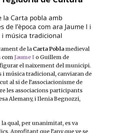
e la Carta pobla amb
 de l’època com ara Jaume I i
i música tradicional
rament de la
Carta Pobla
medieval
es com
Jaume I
o Guillem de
figurar el naixement del municipi.
s i música tradicional, canviaran de
cut al si de l’associacionisme de
re les associacions participants
esa Alemany, i Ilenia Begnozzi,
 la qual, per unanimitat, es va
ics. Aprofitant que l’any que ve se