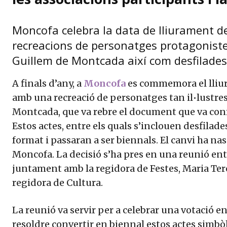
Moncofa celebra la data de lliurament d
recreacions de personatges protagonistes
Guillem de Montcada així com desfilades 
A finals d’any, a
Moncofa
es commemora el lliu
amb una recreació de personatges tan il•lustr
Montcada, que va rebre el document que va con
Estos actes, entre els quals s’inclouen desfilade
format i passaran a ser biennals. El canvi ha nas
Moncofa. La decisió s’ha pres en una reunió ent
juntament amb la regidora de Festes, Maria Ter
regidora de Cultura.
La reunió va servir per a celebrar una votació en
resoldre convertir en biennal estos actes simbòl