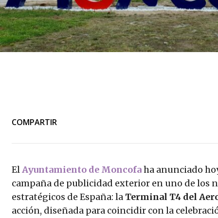
COMPARTIR
El
Ayuntamiento de Moncofa
ha anunciado hoy
campaña de publicidad exterior en uno de los 
estratégicos de España: la
Terminal T4 del Aer
acción, diseñada para coincidir con la celebraci