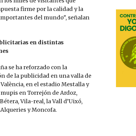
 los miles de visitantes que
uesta firme por la calidad y la
s importantes del mundo", señalan
blicitarias en distintas
nes
a se ha reforzado con la
ón de la publicidad en una valla de
València, en el estadio Mestalla y
 mupis en Torrejón de Ardoz,
 Bétera, Vila-real, la Vall d’Uixó,
s Alqueries y Moncofa.