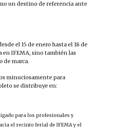
mo un destino de referencia ante
de el 15 de enero hasta el 18 de
ria en IFEMA, sino también las
o de marca.
ados minuciosamente para
pleto se distribuye en:
igado para los profesionales y
cia el recinto ferial de IFEMA y el