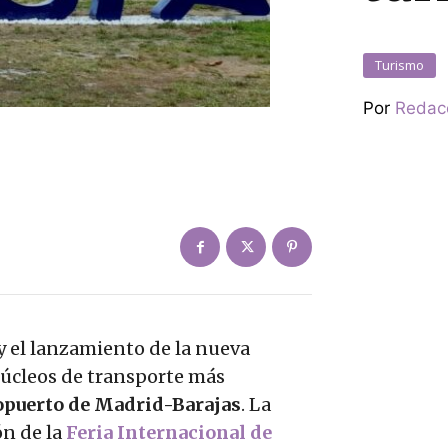
Turismo
Por
Redac
 el lanzamiento de la nueva
núcleos de transporte más
opuerto de Madrid-Barajas
. La
ón de la
Feria Internacional de