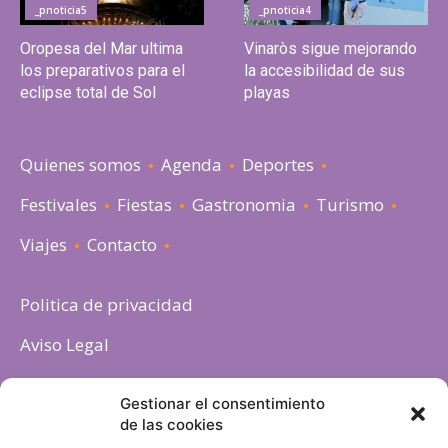
_pnoticia5
_pnoticia4
Oropesa del Mar ultima
Vinaròs sigue mejorando
los preparativos para el
la accesibilidad de sus
eclipse total de Sol
playas
Quienes somos
Agenda
Deportes
Festivales
Fiestas
Gastronomia
Turismo
Viajes
Contacto
Politica de privacidad
Aviso Legal
Política de cookies
Gestionar el consentimiento
de las cookies