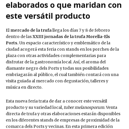
elaborados o que maridan con
este versátil producto
El
mercado de la trufa
llega los días 7 y 8 de febrero
dentro de las
XXIII jornadas de la trufa Morella-Els
Ports.
Un espacio característico y emblemático de la
ciudad acogerá esta feria con stands en los porches de la
plaza con otras actividades complementarias para
disfrutar de la gastronomía local. Así, el aroma del
diamante negro dels Ports y todas sus posibilidades
embriagarán al público, el cual también contará con una
visita guiada al mercado con degustación, talleres y
música en directo.
Esta nueva feria trata de dar a conocer este versátil
producto y su variedad local,
tuber melanosporum
. Venta
directa de trufa y otras elaboraciones estarán disponibles
en los diferentes stands de empresas de proximidad de la
comarca dels Ports y vecinas. En esta primera edición