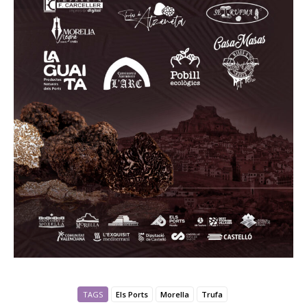
TAGS
Els Ports
Morella
Trufa