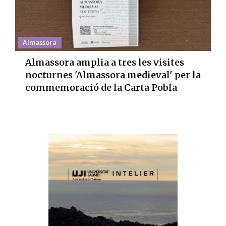
Almassora
Almassora amplia a tres les visites
nocturnes 'Almassora medieval' per la
commemoració de la Carta Pobla