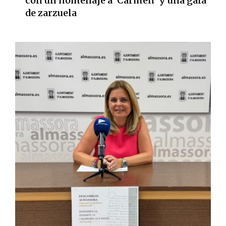
con un homenaje a 'Carmen' y una gala
de zarzuela