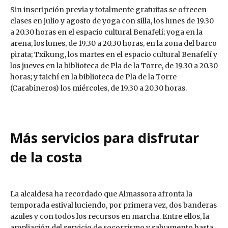
Sin inscripción previa y totalmente gratuitas se ofrecen
clases en julio y agosto de yoga con silla, los lunes de 19.30
a 20.30 horas en el espacio cultural Benafelí; yoga en la
arena, los lunes, de 19.30 a 20.30 horas, en la zona del barco
pirata; Txikung, los martes en el espacio cultural Benafelí y
los jueves en la biblioteca de Pla de la Torre, de 19.30 a 20.30
horas; y taichí en la biblioteca de Pla de la Torre
(Carabineros) los miércoles, de 19.30 a 20.30 horas.
Más servicios para disfrutar
de la costa
La alcaldesa ha recordado que Almassora afronta la
temporada estival luciendo, por primera vez, dos banderas
azules y con todos los recursos en marcha. Entre ellos, la
ampliación del servicio de socorrismo y salvamento hasta