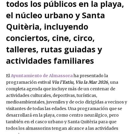
todos los públicos en la playa,
el núcleo urbano y Santa
Quitèria, incluyendo
conciertos, cine, circo,
talleres, rutas guiadas y
actividades familiares
El
Ayuntamiento de Almassora
ha presentado la
programación estival
Viu l’Estiu, Viu la Mar 2026
,
una
completa agenda que incluye más de un centenar de
actividades culturales, deportivas, turísticas,
medioambientales, juveniles y de ocio dirigidas a vecinos y
visitantes de todas las edades. Una programación que se
desarrollará en la playa, como centro neurálgico, pero
también en el casco urbano y Santa Quitèria para que
todos los almassorins tengan alcance a las actividades