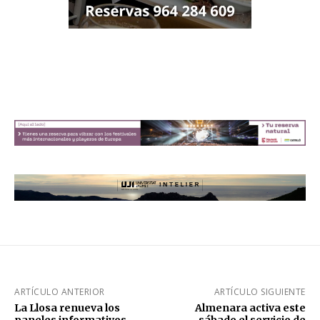
ARTÍCULO ANTERIOR
ARTÍCULO SIGUIENTE
La Llosa renueva los
Almenara activa este
paneles informativos
sábado el servicio de