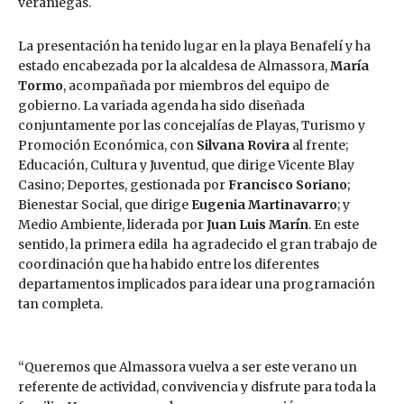
veraniegas.
La presentación ha tenido lugar en la playa Benafelí y ha
estado encabezada por la alcaldesa de Almassora,
María
Tormo
, acompañada por miembros del equipo de
gobierno. La variada agenda ha sido diseñada
conjuntamente por las concejalías de Playas, Turismo y
Promoción Económica, con
Silvana Rovira
al frente;
Educación, Cultura y Juventud, que dirige Vicente Blay
Casino; Deportes, gestionada por
Francisco Soriano
;
Bienestar Social, que dirige
Eugenia Martinavarro
; y
Medio Ambiente, liderada por
Juan Luis Marín
. En este
sentido, la primera edila ha agradecido el gran trabajo de
coordinación que ha habido entre los diferentes
departamentos implicados para idear una programación
tan completa.
“Queremos que Almassora vuelva a ser este verano un
referente de actividad, convivencia y disfrute para toda la