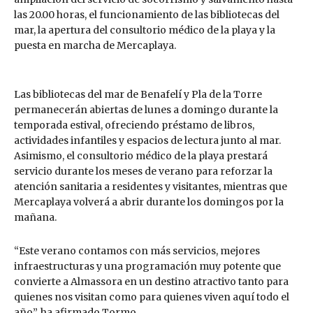
las 20.00 horas, el funcionamiento de las bibliotecas del
mar, la apertura del consultorio médico de la playa y la
puesta en marcha de Mercaplaya.
Las bibliotecas del mar de Benafelí y Pla de la Torre
permanecerán abiertas de lunes a domingo durante la
temporada estival, ofreciendo préstamo de libros,
actividades infantiles y espacios de lectura junto al mar.
Asimismo, el consultorio médico de la playa prestará
servicio durante los meses de verano para reforzar la
atención sanitaria a residentes y visitantes, mientras que
Mercaplaya volverá a abrir durante los domingos por la
mañana.
“Este verano contamos con más servicios, mejores
infraestructuras y una programación muy potente que
convierte a Almassora en un destino atractivo tanto para
quienes nos visitan como para quienes viven aquí todo el
año”, ha afirmado Tormo.