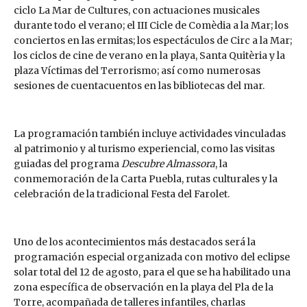
ciclo La Mar de Cultures, con actuaciones musicales
durante todo el verano; el III Cicle de Comèdia a la Mar; los
conciertos en las ermitas; los espectáculos de Circ a la Mar;
los ciclos de cine de verano en la playa, Santa Quitèria y la
plaza Víctimas del Terrorismo; así como numerosas
sesiones de cuentacuentos en las bibliotecas del mar.
La programación también incluye actividades vinculadas
al patrimonio y al turismo experiencial, como las visitas
guiadas del programa
Descubre Almassora
, la
conmemoración de la Carta Puebla, rutas culturales y la
celebración de la tradicional Festa del Farolet.
Uno de los acontecimientos más destacados será la
programación especial organizada con motivo del eclipse
solar total del 12 de agosto, para el que se ha habilitado una
zona específica de observación en la playa del Pla de la
Torre, acompañada de talleres infantiles, charlas