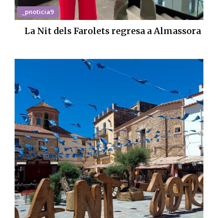
_pnoticia9
La Nit dels Farolets regresa a Almassora