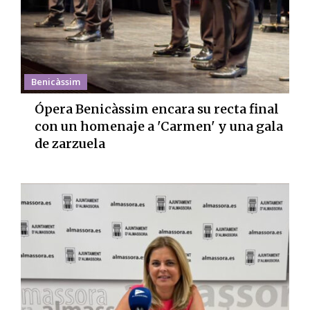
Benicàssim
Ópera Benicàssim encara su recta final
con un homenaje a 'Carmen' y una gala
de zarzuela