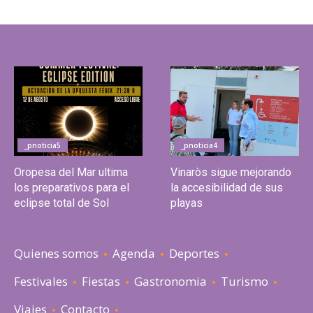
_pnoticia5
_pnoticia4
Oropesa del Mar ultima
Vinaròs sigue mejorando
los preparativos para el
la accesibilidad de sus
eclipse total de Sol
playas
Quienes somos
Agenda
Deportes
Festivales
Fiestas
Gastronomia
Turismo
Viajes
Contacto