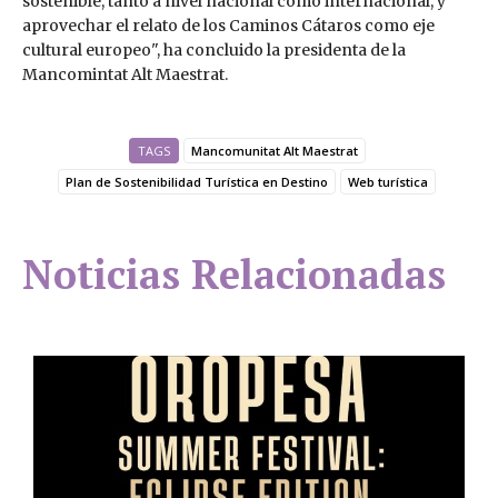
sostenible, tanto a nivel nacional como internacional, y
aprovechar el relato de los Caminos Cátaros como eje
cultural europeo", ha concluido la presidenta de la
Mancomintat Alt Maestrat.
TAGS
Mancomunitat Alt Maestrat
Plan de Sostenibilidad Turística en Destino
Web turística
Noticias Relacionadas