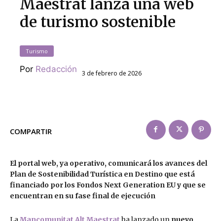
Maestrat lanza una web
de turismo sostenible
Turismo
Por
Redacción
3 de febrero de 2026
COMPARTIR
El portal web, ya operativo, comunicará los avances del
Plan de Sostenibilidad Turística en Destino que está
financiado por los Fondos Next Generation EU y que se
encuentran en su fase final de ejecución
La
Mancomunitat Alt Maestrat
ha lanzado un
nuevo