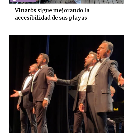
Vinaròs sigue mejorando la
accesibilidad de sus playas