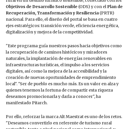
rural en un destino turístico sostenible, conectado con los
Objetivos de Desarrollo Sostenible
(ODS) y con el
Plan de
Recuperación, Transformación y Resiliencia
(PRTR)
nacional. Para ello, el diseño del portal se basa en cuatro
ejes estratégicos: transición verde, eficiencia energética,
digitalización y mejora de la competitividad.
"Este programa guía nuestros pasos hacia objetivos como
la recuperación de caminos históricos y miradores
naturales, la implantación de energías renovables en
infraestructuras turísticas, el impulso a los servicios
digitales, así como la mejora de la accesibilidad y la
creación de nuevas oportunidades de emprendimiento
local". "Ser de pueblo es mucho más. Es un valor en alza y
quienes tenemos la fortuna de compartir esta riqueza
deseamos promocionarla y darla a conocer", ha
manifestado Pitarch.
Por ello, reforzar la marca Alt Maestrat es uno de los retos.
"Deseamos convertirlo en referente de turismo rural