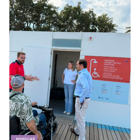
_pnoticia4