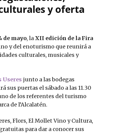
culturales y oferta
24 de mayo
, la
XII edición de la Fira
ino y del enoturismo que reunirá a
idades culturales, musicales y
s Useres
junto a las bodegas
rá sus puertas el sábado a las 11.30
uno de los referentes del turismo
arca de l’Alcalatén.
es, Flors, El Mollet Vino y Cultura,
gratuitas para dar a conocer sus