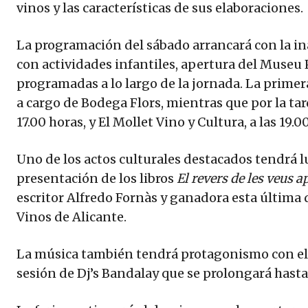
vinos y las características de sus elaboraciones.
La programación del sábado arrancará con la in
con actividades infantiles, apertura del Museu P
programadas a lo largo de la jornada. La primer
a cargo de Bodega Flors, mientras que por la tar
17.00 horas, y El Mollet Vino y Cultura, a las 19.0
Uno de los actos culturales destacados tendrá lu
presentación de los libros
El revers de les veus 
escritor Alfredo Fornàs y ganadora esta última 
Vinos de Alicante.
La música también tendrá protagonismo con el 
sesión de Dj’s Bandalay que se prolongará hast