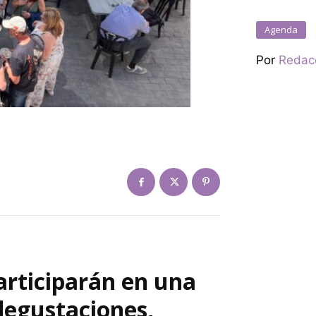
Agenda
Por
Redac
articiparán en una
degustaciones,