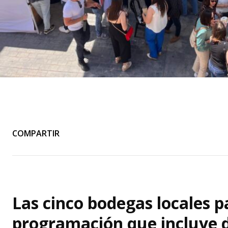
COMPARTIR
Las cinco bodegas locales p
programación que incluye 