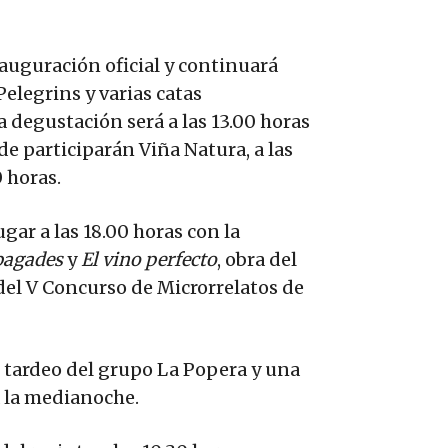
auguración oficial y continuará
elegrins y varias catas
a degustación será a las 13.00 horas
de participarán Viña Natura, a las
0 horas.
gar a las 18.00 horas con la
apagades
y
El vino perfecto
, obra del
del V Concurso de Microrrelatos de
tardeo del grupo La Popera y una
a la medianoche.