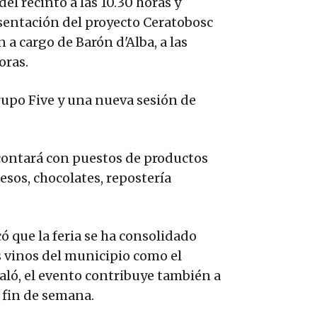
el recinto a las 10.30 horas y
esentación del proyecto Ceratobosc
 a cargo de Barón d'Alba, a las
oras.
rupo Five y una nueva sesión de
 contará con puestos de productos
sos, chocolates, repostería
có que la feria se ha consolidado
 vinos del municipio como el
ñaló, el evento contribuye también a
l fin de semana.