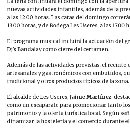
La feria continuará el domingo con la apertura d
nuevas actividades infantiles, además de la pr
a las 12.00 horas. Las catas del domingo correrán
13.00 horas, y de Bodega Les Useres, a las 17.00 h
El programa musical incluirá la actuación del g
Dj’s Bandalay como cierre del certamen.
Además de las actividades previstas, el recinto
artesanales y gastronómicos con embutidos, que
tradicional y otros productos típicos de la zona.
El alcalde de Les Useres,
Jaime Martínez
, desta
como un escaparate para promocionar tanto los
patrimonio y la oferta turística local. Según se
dinamizar la hostelería y el comercio durante e