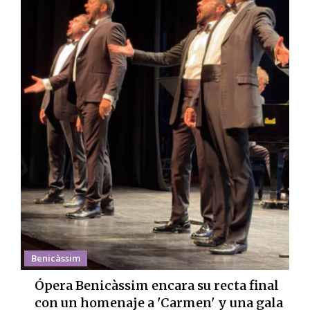
Benicàssim
Ópera Benicàssim encara su recta final
con un homenaje a 'Carmen' y una gala