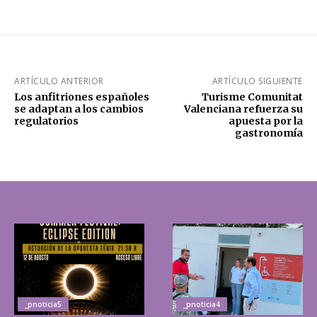
ARTÍCULO ANTERIOR
ARTÍCULO SIGUIENTE
Los anfitriones españoles
Turisme Comunitat
se adaptan a los cambios
Valenciana refuerza su
regulatorios
apuesta por la
gastronomía
_pnoticia5
_pnoticia4