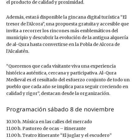
el producto de calidad y proximidad.
Además, estará disponible la gincana digital turística “El
tresor de l’Alcora”, una propuesta gratuita y accesible que
invita a recorrer los rincones más emblemáticos del
municipio y descubrir la evolución de la antigua alquería
de al-Qura hasta convertirse en la Pobla de Alcora de
l’Alcalatén.
“Queremos que cada visitante viva una experiencia
histórica auténtica, cercana y participativa. Al-Qura
Medieval es el resultado del esfuerzo conjunto de todo un
pueblo que cada año se implica para seguir creciendo en
calidad y rigor”, destacan desde la organización.
Programación sábado 8 de noviembre
10.30 h. Música en las calles del mercado
11.00 h. Pastoreo de ocas – itinerante
11.00 h. Teatro itinerante “El juglar y el escudero”