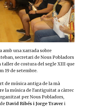
ca amb una xarrada sobre
steban, secretari de Nous Pobladors
taller de costura del segle XIII que
im 19 de setembre.
rt de música antiga de la mà
e la música de l'antiguitat a càrrec
 organitzat per Nous Pobladors,
 de
David Ribés i Jorge Traver
i