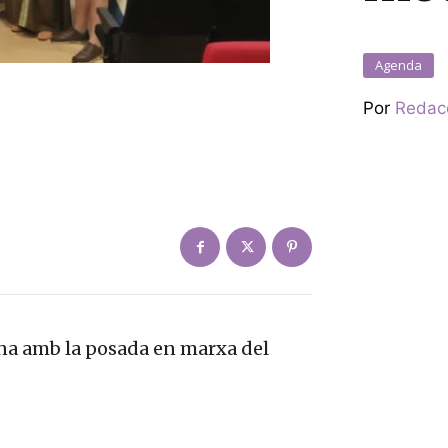
Agenda
Por
Redac
ana amb la posada en marxa del