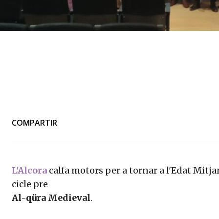
COMPARTIR
L'Alcora
calfa motors per a tornar a l'Edat Mitj
cicle pre
Al-qüra Medieval
.