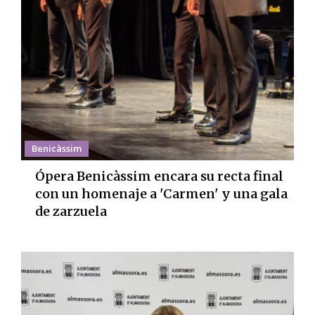
Benicàssim
Ópera Benicàssim encara su recta final
con un homenaje a 'Carmen' y una gala
de zarzuela