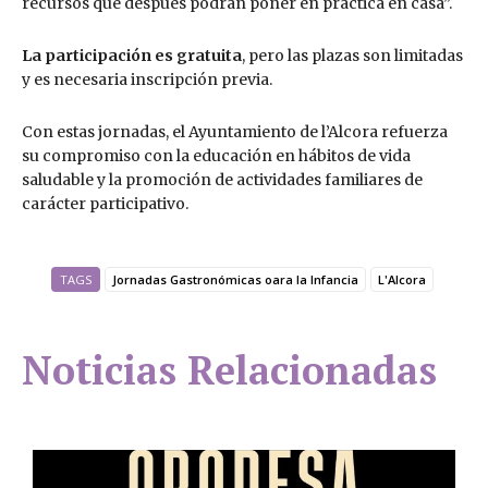
recursos que después podrán poner en práctica en casa”.
La participación es gratuita
, pero las plazas son limitadas
y es necesaria inscripción previa.
Con estas jornadas, el Ayuntamiento de l’Alcora refuerza
su compromiso con la educación en hábitos de vida
saludable y la promoción de actividades familiares de
carácter participativo.
TAGS
Jornadas Gastronómicas oara la Infancia
L'Alcora
Noticias Relacionadas