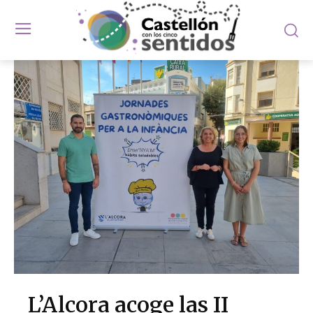
L’Alcora acoge las II