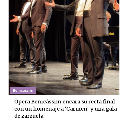
Benicàssim
Ópera Benicàssim encara su recta final
con un homenaje a 'Carmen' y una gala
de zarzuela