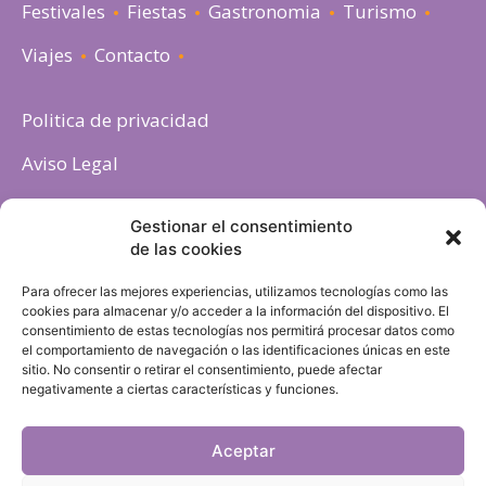
Festivales
Fiestas
Gastronomia
Turismo
Viajes
Contacto
Politica de privacidad
Aviso Legal
Política de cookies
Gestionar el consentimiento
de las cookies
Para ofrecer las mejores experiencias, utilizamos tecnologías como las
cookies para almacenar y/o acceder a la información del dispositivo. El
consentimiento de estas tecnologías nos permitirá procesar datos como
el comportamiento de navegación o las identificaciones únicas en este
sitio. No consentir o retirar el consentimiento, puede afectar
negativamente a ciertas características y funciones.
Aceptar