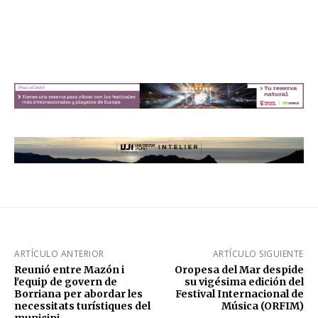
ARTÍCULO ANTERIOR
ARTÍCULO SIGUIENTE
Reunió entre Mazón i
Oropesa del Mar despide
l'equip de govern de
su vigésima edición del
Borriana per abordar les
Festival Internacional de
necessitats turístiques del
Música (ORFIM)
municipi