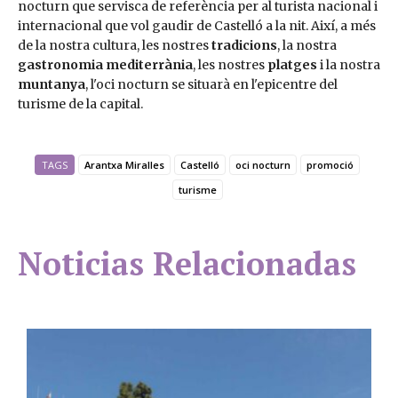
nocturn que servisca de referència per al turista nacional i
internacional que vol gaudir de Castelló a la nit. Així, a més
de la nostra cultura, les nostres
tradicions
, la nostra
gastronomia mediterrània
, les nostres
platges
i la nostra
muntanya
, l'oci nocturn se situarà en l'epicentre del
turisme de la capital.
TAGS
Arantxa Miralles
Castelló
oci nocturn
promoció
turisme
Noticias Relacionadas