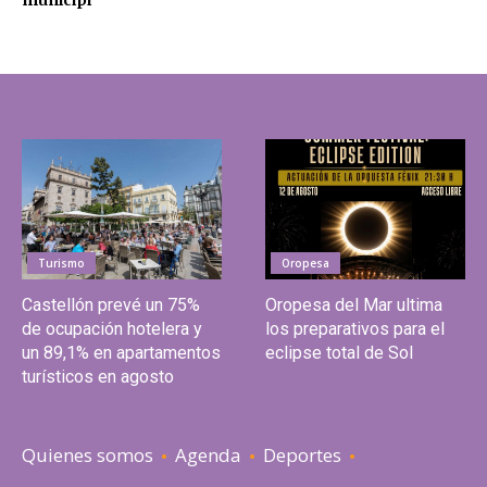
Turismo
Oropesa
Castellón prevé un 75%
Oropesa del Mar ultima
de ocupación hotelera y
los preparativos para el
un 89,1% en apartamentos
eclipse total de Sol
turísticos en agosto
Quienes somos
Agenda
Deportes