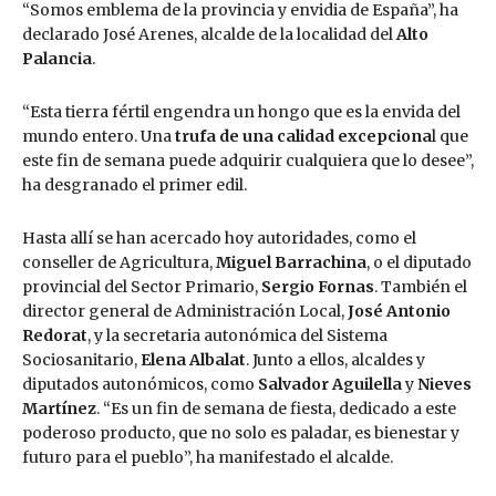
“Somos emblema de la provincia y envidia de España”, ha
declarado José Arenes, alcalde de la localidad del
Alto
Palancia
.
“Esta tierra fértil engendra un hongo que es la envida del
mundo entero. Una
trufa de una calidad excepciona
l que
este fin de semana puede adquirir cualquiera que lo desee”,
ha desgranado el primer edil.
Hasta allí se han acercado hoy autoridades, como el
conseller de Agricultura,
Miguel Barrachina
, o el diputado
provincial del Sector Primario,
Sergio Fornas
. También el
director general de Administración Local,
José Antonio
Redorat
, y la secretaria autonómica del Sistema
Sociosanitario,
Elena Albalat
. Junto a ellos, alcaldes y
diputados autonómicos, como
Salvador Aguilella
y
Nieves
Martínez
. “Es un fin de semana de fiesta, dedicado a este
poderoso producto, que no solo es paladar, es bienestar y
futuro para el pueblo”, ha manifestado el alcalde.