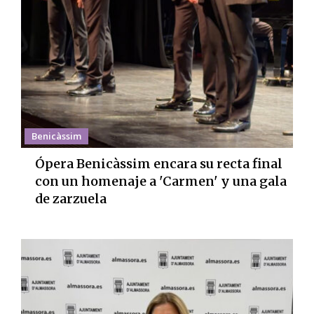
Benicàssim
Ópera Benicàssim encara su recta final
con un homenaje a 'Carmen' y una gala
de zarzuela